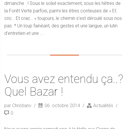
dimanche ..! Sous le soleil exactement, sous les hêtres de
la Forêt Verte parfois, parmi les êtres conteuses de « Et
cric… Et crac… » toujours, le chemin s’est déroulé sous nos
pas. * Un loup fainéant, des gestes et une langue, un lutin
d’entretien et une ...
Vous avez entendu ça..?
Quel Bazar !
par Christianv
06. octobre 2014
Actualités
0