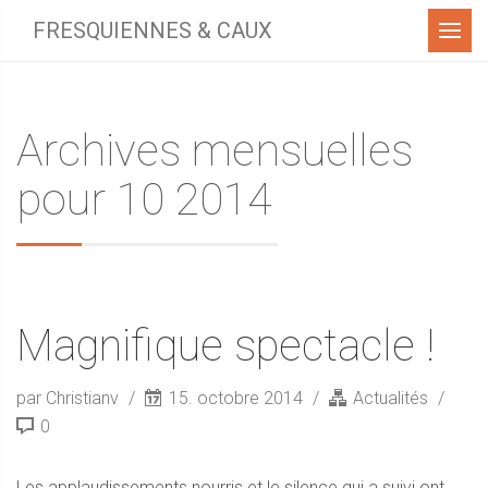
Menu
FRESQUIENNES & CAUX
Archives mensuelles
pour 10 2014
Magnifique spectacle !
par Christianv
15. octobre 2014
Actualités
0
Les applaudissements nourris et le silence qui a suivi ont