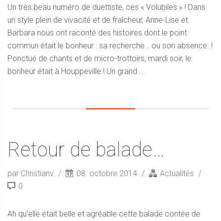
Un très beau numéro de duettiste, ces « Volubiles » ! Dans
un style plein de vivacité et de fraîcheur, Anne-Lise et
Barbara nous ont raconté des histoires dont le point
commun était le bonheur : sa recherche… ou son absence..!
Ponctué de chants et de micro-trottoirs, mardi soir, le
bonheur était à Houppeville ! Un grand ...
Retour de balade…
par Christianv
08. octobre 2014
Actualités
0
Ah qu’elle était belle et agréable cette balade contée de