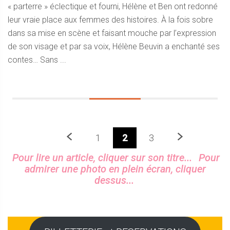
« parterre » éclectique et fourni, Hélène et Ben ont redonné
leur vraie place aux femmes des histoires. À la fois sobre
dans sa mise en scène et faisant mouche par l’expression
de son visage et par sa voix, Hélène Beuvin a enchanté ses
contes… Sans ...
Précedent
Prochaine
1
2
3
Sidebar
Pour lire un article, cliquer sur son titre...
Pour
admirer une photo en plein écran, cliquer
dessus...