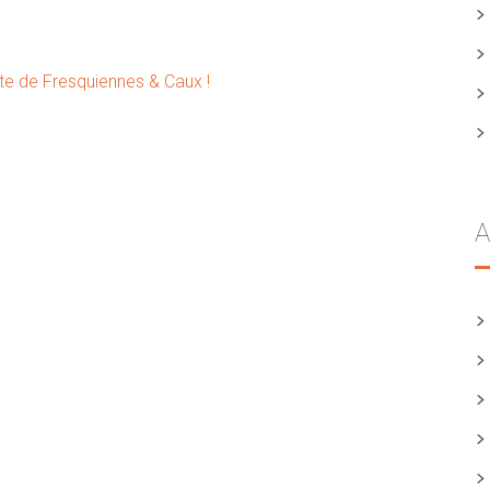
e de Fresquiennes & Caux !
A