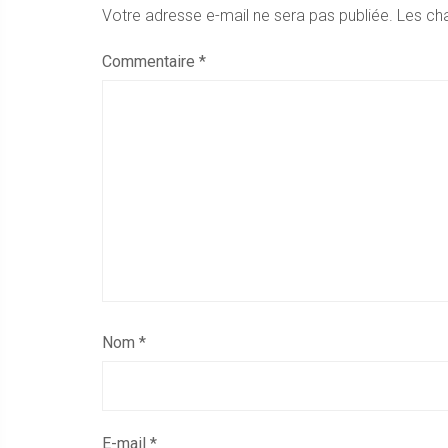
Votre adresse e-mail ne sera pas publiée.
Les ch
Commentaire
*
Nom
*
E-mail
*