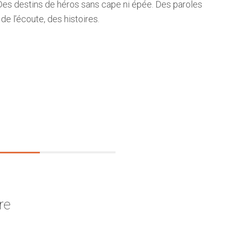
 Des destins de héros sans cape ni épée. Des paroles
 de l’écoute, des histoires.
re