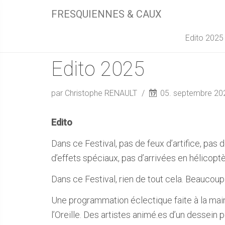
FRESQUIENNES & CAUX
Edito 2025
Edito 2025
par Christophe RENAULT
05. septembre 2
Edito
Dans ce Festival, pas de feux d’artifice, pas
d’effets spéciaux, pas d’arrivées en hélicoptèr
Dans ce Festival, rien de tout cela. Beaucoup
Une programmation éclectique faite à la main
l’Oreille. Des artistes animé.es d’un dessein 