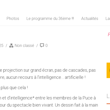
Photos
Le programme du 36ème !!!
Actualités
La
P
025
Non classé
0
 de projection sur grand écran, pas de cascades, pas
e, aucun recours à l’intelligence… artificielle !
 plus que cela !
L
 et d’intelligence* entre les membres de la Puce à
pour du spectacle bien vivant. Un dessin fait à la main