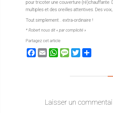
pour tricoter une couverture (ré)chauffante.
multiples et des oreilles attentives. Des voix,
Tout simplement… extra-ordinaire !
* Robert nous dit « par complicité »
Partagez cet article
Facebook
Email
WhatsApp
Message
Twitter
Partager
Laisser un commentai