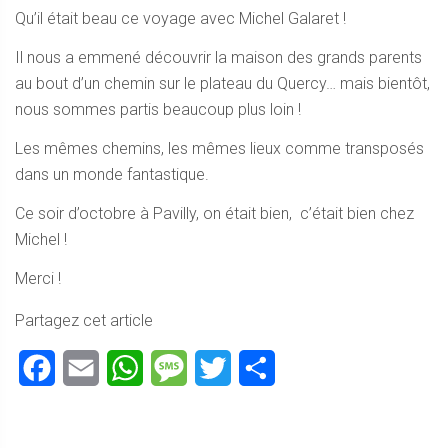
Qu’il était beau ce voyage avec Michel Galaret !
Il nous a emmené découvrir la maison des grands parents
au bout d’un chemin sur le plateau du Quercy… mais bientôt,
nous sommes partis beaucoup plus loin !
Les mêmes chemins, les mêmes lieux comme transposés
dans un monde fantastique.
Ce soir d’octobre à Pavilly, on était bien, c’était bien chez
Michel !
Merci !
Partagez cet article
Facebook
Email
WhatsApp
Message
Twitter
Partager