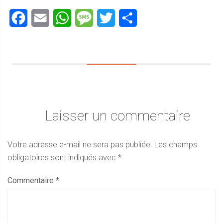
Facebook
Email
WhatsApp
Message
Twitter
Partager
Laisser un commentaire
Votre adresse e-mail ne sera pas publiée.
Les champs
obligatoires sont indiqués avec
*
Commentaire
*