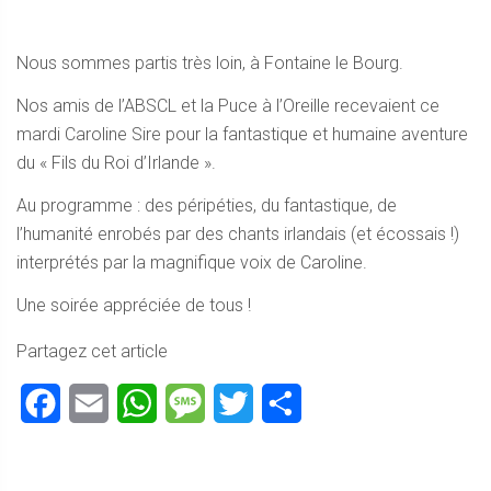
Nous sommes partis très loin, à Fontaine le Bourg.
Nos amis de l’ABSCL et la Puce à l’Oreille recevaient ce
mardi Caroline Sire pour la fantastique et humaine aventure
du « Fils du Roi d’Irlande ».
Au programme : des péripéties, du fantastique, de
l’humanité enrobés par des chants irlandais (et écossais !)
interprétés par la magnifique voix de Caroline.
Une soirée appréciée de tous !
Partagez cet article
Facebook
Email
WhatsApp
Message
Twitter
Partager