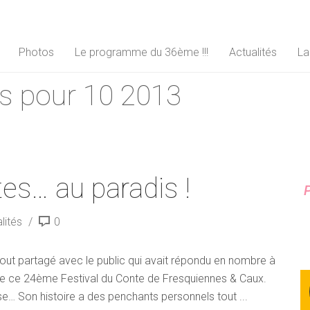
Photos
Le programme du 36ème !!!
Actualités
La
s pour 10 2013
es… au paradis !
P
lités
0
 tout partagé avec le public qui avait répondu en nombre à
 de ce 24ème Festival du Conte de Fresquiennes & Caux.
e… Son histoire a des penchants personnels tout ...