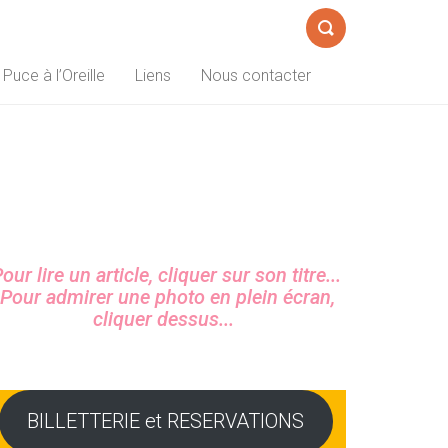
Formulaire
 Puce à l’Oreille
Liens
Nous contacter
de
recherche
Sidebar
our lire un article, cliquer sur son titre...
Pour admirer une photo en plein écran,
cliquer dessus...
BILLETTERIE et RESERVATIONS