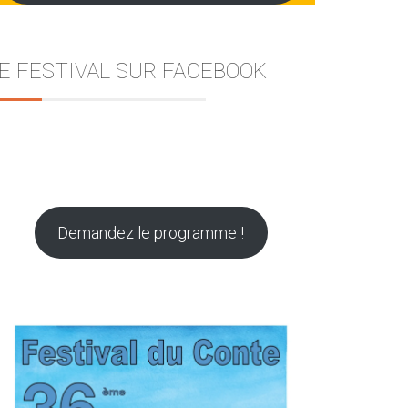
E FESTIVAL SUR FACEBOOK
Demandez le programme !