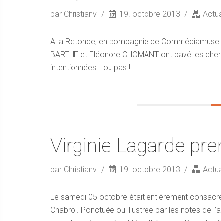
par Christianv
19. octobre 2013
Actua
A la Rotonde, en compagnie de Commédiamuse e
BARTHE et Eléonore CHOMANT ont pavé les chemi
intentionnées… ou pas !
Virginie Lagarde pren
par Christianv
19. octobre 2013
Actua
Le samedi 05 octobre était entièrement consacré 
Chabrol. Ponctuée ou illustrée par les notes de l’alt