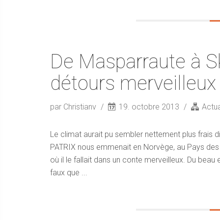
De Masparraute à S
détours merveilleux 
par Christianv
19. octobre 2013
Actua
Le climat aurait pu sembler nettement plus frais
PATRIX nous emmenait en Norvège, au Pays des Tro
où il le fallait dans un conte merveilleux. Du beau e
faux que ...