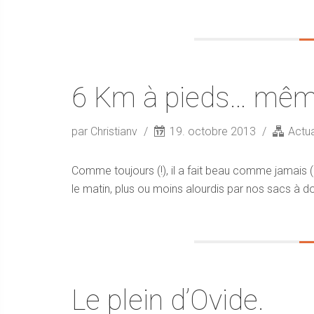
6 Km à pieds… même
par Christianv
19. octobre 2013
Actua
Comme toujours (!), il a fait beau comme jamais 
le matin, plus ou moins alourdis par nos sacs à do
Le plein d’Ovide.