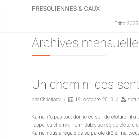
FRESQUIENNES & CAUX
Edito 2025
Archives mensuelle
Un chemin, des sent
par Christianv
19. octobre 2013
Actua
Kamel n’a pas tout donné ce soir de clôture.. il a
l’appel du chemin. Formidable soirée de clôture
Kamel nous a régalé de sa parole drôle, malicieus