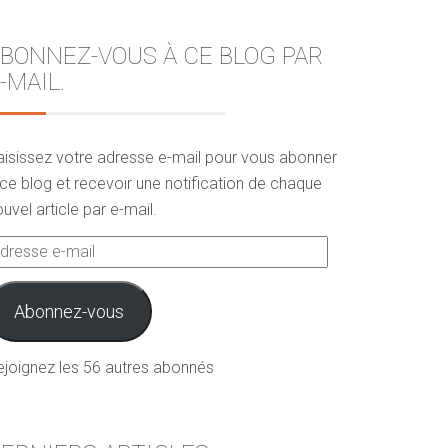
BONNEZ-VOUS À CE BLOG PAR
-MAIL.
aisissez votre adresse e-mail pour vous abonner
ce blog et recevoir une notification de chaque
uvel article par e-mail.
dresse
ail
Abonnez-vous
ejoignez les 56 autres abonnés