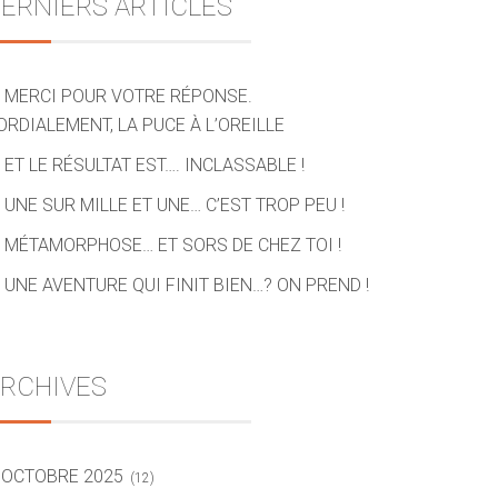
ERNIERS ARTICLES
MERCI POUR VOTRE RÉPONSE.
ORDIALEMENT, LA PUCE À L’OREILLE
ET LE RÉSULTAT EST…. INCLASSABLE !
UNE SUR MILLE ET UNE… C’EST TROP PEU !
MÉTAMORPHOSE… ET SORS DE CHEZ TOI !
UNE AVENTURE QUI FINIT BIEN…? ON PREND !
RCHIVES
OCTOBRE 2025
(12)