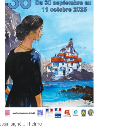
essin signé... Thelmo