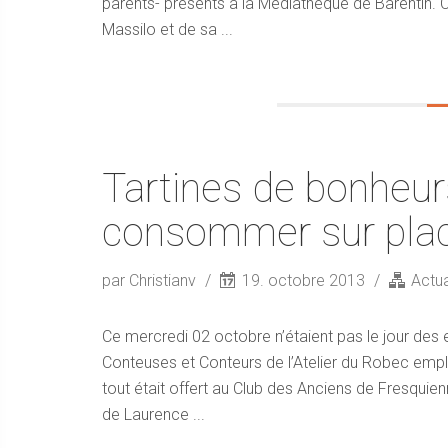
parents- présents à la Médiathèque de Barentin. Co
Massilo et de sa ...
Tartines de bonheur
consommer sur pla
par Christianv
19. octobre 2013
Actua
Ce mercredi 02 octobre n’étaient pas le jour des en
Conteuses et Conteurs de l’Atelier du Robec empl
tout était offert au Club des Anciens de Fresquienn
de Laurence ...