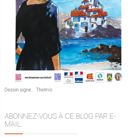
Dessin signé... Thelmo
ABONNEZ-VOUS À CE BLOG PAR E-
MAIL.