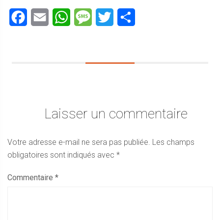
Facebook
Email
WhatsApp
Message
Twitter
Partager
Laisser un commentaire
Votre adresse e-mail ne sera pas publiée.
Les champs
obligatoires sont indiqués avec
*
Commentaire
*