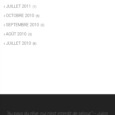
JUILLET 2011
(1)
OCTOBRE 2010
(6)
SEPTEMBRE 2010
(5)
AOÛT 2010
(3)
JUILLET 2010
(8)
"Au pays du rêve, nul n'est interdit de séjour." -- Julos