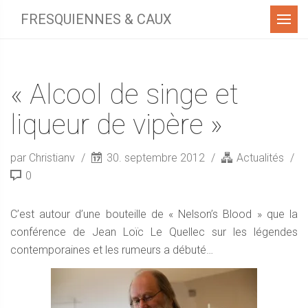
Menu
FRESQUIENNES & CAUX
« Alcool de singe et
liqueur de vipère »
par Christianv
30. septembre 2012
Actualités
0
C’est autour d’une bouteille de « Nelson’s Blood » que la
conférence de Jean Loïc Le Quellec sur les légendes
contemporaines et les rumeurs a débuté…