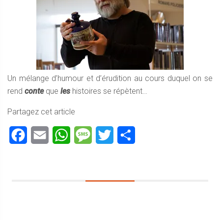
Un mélange d’humour et d’érudition au cours duquel on se
rend
conte
que
les
histoires se répètent…
Partagez cet article
Facebook
Email
WhatsApp
Message
Twitter
Partager