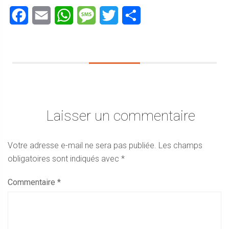
Facebook
Email
WhatsApp
Message
Twitter
Partager
Laisser un commentaire
Votre adresse e-mail ne sera pas publiée.
Les champs
obligatoires sont indiqués avec
*
Commentaire
*