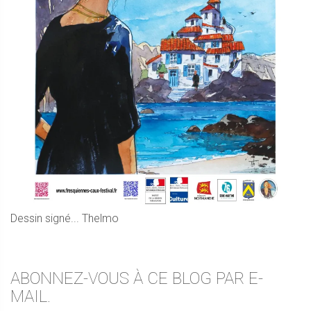
Dessin signé... Thelmo
ABONNEZ-VOUS À CE BLOG PAR E-
MAIL.