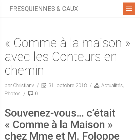
Menu
FRESQUIENNES & CAUX
« Comme à la maison »
avec les Conteurs en
chemin
par Christianv
31. octobre 2018
Actualités
,
Photos
0
Souvenez-vous… c’était
« Comme à la Maison »
chez Mme et M. Foloppe