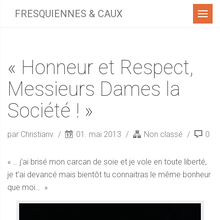
Menu
FRESQUIENNES & CAUX
« Honneur et Respect,
Messieurs Dames la
Société ! »
par Christianv
01. mai 2013
Non classé
0
« … j’ai brisé mon carcan de soie et je vole en toute liberté,
je t’ai devancé mais bientôt tu connaitras le même bonheur
que moi… »