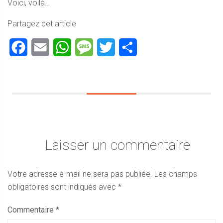
Voici, voilà…
Partagez cet article
Facebook
Email
WhatsApp
Message
Twitter
Partager
Laisser un commentaire
Votre adresse e-mail ne sera pas publiée.
Les champs
obligatoires sont indiqués avec
*
Commentaire
*