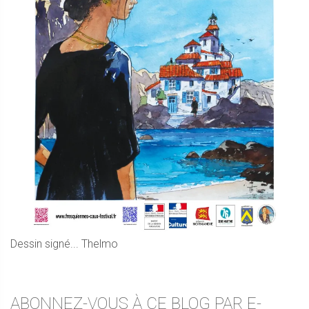
Dessin signé... Thelmo
ABONNEZ-VOUS À CE BLOG PAR E-