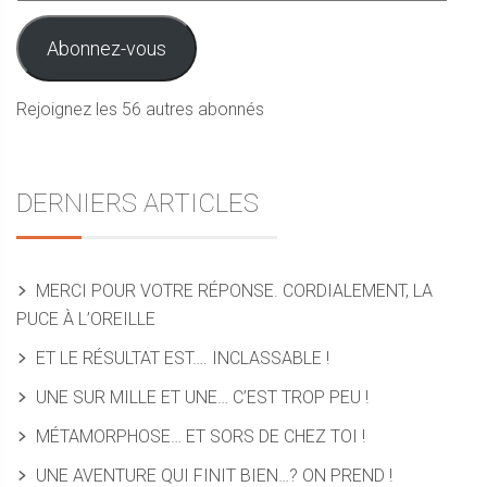
e-
mail
Abonnez-vous
Rejoignez les 56 autres abonnés
DERNIERS ARTICLES
MERCI POUR VOTRE RÉPONSE. CORDIALEMENT, LA
PUCE À L’OREILLE
ET LE RÉSULTAT EST…. INCLASSABLE !
UNE SUR MILLE ET UNE… C’EST TROP PEU !
MÉTAMORPHOSE… ET SORS DE CHEZ TOI !
UNE AVENTURE QUI FINIT BIEN…? ON PREND !