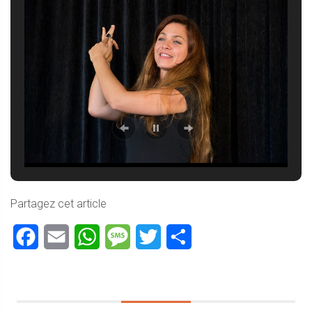
Partagez cet article
Facebook
Email
WhatsApp
Message
Twitter
Partager