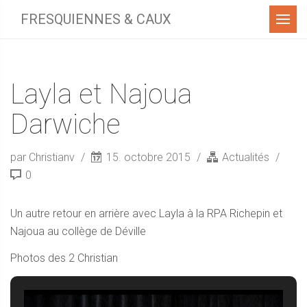
Menu
FRESQUIENNES & CAUX
Layla et Najoua
Darwiche
par Christianv
15. octobre 2015
Actualités
0
Un autre retour en arrière avec Layla à la RPA Richepin et
Najoua au collège de Déville
Photos des 2 Christian