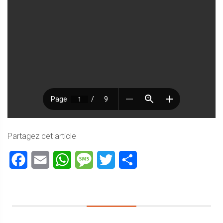
Partagez cet article
Facebook
Email
WhatsApp
Message
Twitter
Partager