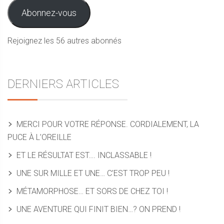
mail
Abonnez-vous
Rejoignez les 56 autres abonnés
DERNIERS ARTICLES
MERCI POUR VOTRE RÉPONSE. CORDIALEMENT, LA
PUCE À L’OREILLE
ET LE RÉSULTAT EST…. INCLASSABLE !
UNE SUR MILLE ET UNE… C’EST TROP PEU !
MÉTAMORPHOSE… ET SORS DE CHEZ TOI !
UNE AVENTURE QUI FINIT BIEN…? ON PREND !