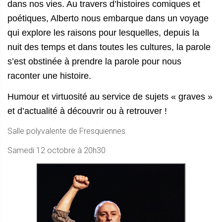
dans nos vies. A
u
travers d’histoires comique
s
et
poétique
s, Alberto
nous embarque dans un voyage
qui explore les raisons pour lesquelles, depuis la
nuit des temps et dans toutes les cultures, la parole
s’est obstinée à prendre la parole pour nous
raconter une histoire.
Humour et virtuosité au service de sujets « graves »
et d’actualité à découvrir ou à retrouver !
Salle polyvalente de Fresquiennes
Samedi 12 octobre à 20h30