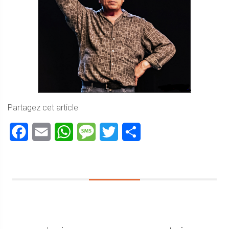
Partagez cet article
Facebook
Email
WhatsApp
Message
Twitter
Partager