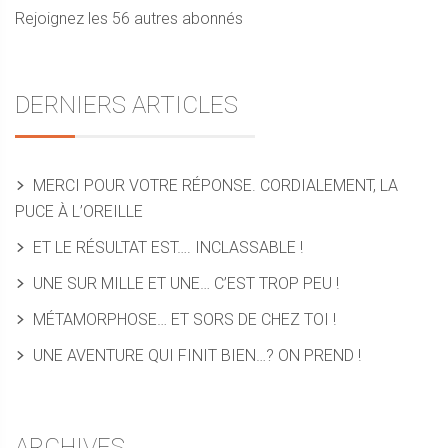
Rejoignez les 56 autres abonnés
DERNIERS ARTICLES
MERCI POUR VOTRE RÉPONSE. CORDIALEMENT, LA
PUCE À L’OREILLE
ET LE RÉSULTAT EST…. INCLASSABLE !
UNE SUR MILLE ET UNE… C’EST TROP PEU !
MÉTAMORPHOSE… ET SORS DE CHEZ TOI !
UNE AVENTURE QUI FINIT BIEN…? ON PREND !
ARCHIVES