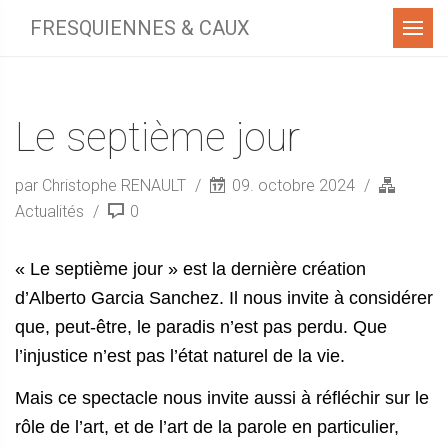
Menu
FRESQUIENNES & CAUX
Le septième jour
par Christophe RENAULT
09. octobre 2024
Actualités
0
« Le septième jour » est la dernière création
d’Alberto Garcia Sanchez. Il nous invite à considérer
que, peut-être, le paradis n’est pas perdu.
Que
l’injustice
n’
est
pas
l’état naturel de la vie.
Mais ce spectacle
nous invite
aussi
à réfléchir sur le
rôle de l’art,
et de l’art de la parole en particulier,