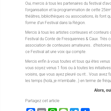
Oui, mercis à tous les partenaires du festival d’avo
l’organisation et la programmation de cette 25ème é
théâtres, bibliothèques ou associations, ils font q
forme d’un Festival dans la Région.
Mercis à tous les artistes conteuses et conteurs 
Festival du Conte de Fresquiennes & Caux. Très c
association de conteuses amateures.. d’histoires, 
ce Festival ait une voix qui compte.
Mercis enfin à vous toutes et tous qui êtes venus 
vous soyez venus 1 fois ou à toutes les initiatives 
voisins, que vous ayez pleuré ou rit… Vous avez fa
les temps (holà, je m’emballe…) en terme de fréqu
Alors, ou
Partagez cet article