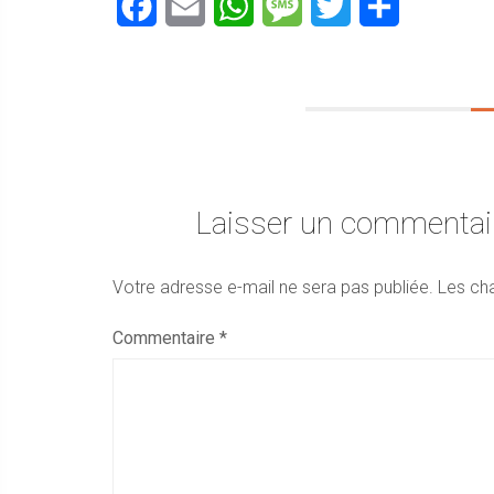
Facebook
Email
WhatsApp
Message
Twitter
Partager
Laisser un commentai
Votre adresse e-mail ne sera pas publiée.
Les ch
Commentaire
*