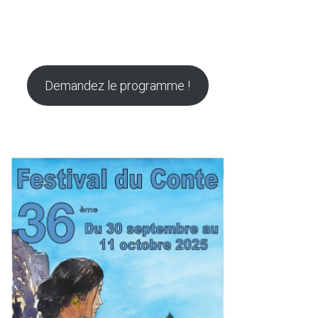
Demandez le programme !