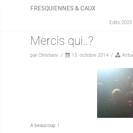
FRESQUIENNES & CAUX
Edito 2025
Mercis qui..?
par Christianv
15. octobre 2014
Actua
A beaucoup..!