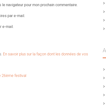
s le navigateur pour mon prochain commentaire.
res par e-mail.
 e-mail.
A
s.
En savoir plus sur la façon dont les données de vos
e 26ème festival