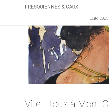
FRESQUIENNES & CAUX
Edito 2025
Vite… tous à Mont C