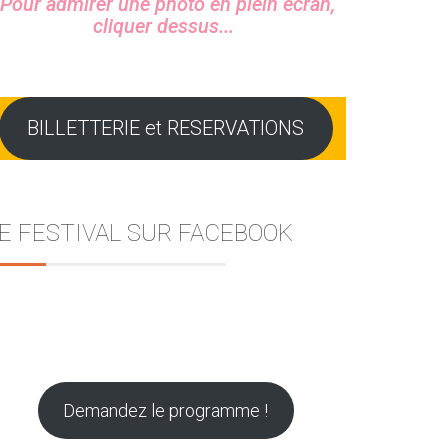
Pour admirer une photo en plein écran,
cliquer dessus...
BILLETTERIE et RESERVATIONS
E FESTIVAL SUR FACEBOOK
Demandez le programme !