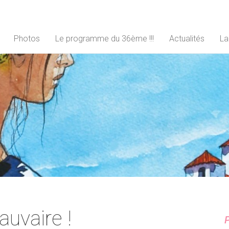
Photos
Le programme du 36ème !!!
Actualités
La
auvaire !
P