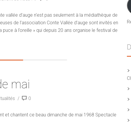
m
e vallée d’auge n’est pas seulement à la médiathèque de
R
euses de l’association Conte Vallée d’auge sont invités en
uce à l’oreille » qui depuis 20 ans organise le festival de
D
C
de mai
tualités
0
uent et chantent ce beau dimanche de mai 1968 Spectacle