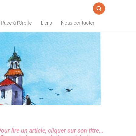
Formulaire
 Puce à l’Oreille
Liens
Nous contacter
de
recherche
Sidebar
our lire un article, cliquer sur son titre...