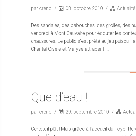
par creno
08. octobre 2010
Actualité
Des sandales, des babouches, des grolles, des nus
vendredi à Mont Cauvaire pour écouter les conteu
chaussures. Le public s’est prêté au jeu puisqu’i
Chantal Gisèle et Maryse attrapent ...
Que d’eau !
par creno
29. septembre 2010
Actual
Certes, il plût ! Mais grâce à l’accueil du Foyer Ru