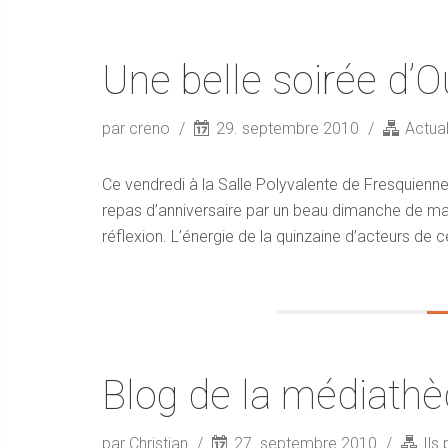
Une belle soirée d’O
par creno
29. septembre 2010
Actual
Ce vendredi à la Salle Polyvalente de Fresquienne
repas d’anniversaire par un beau dimanche de mai…
réflexion. L’énergie de la quinzaine d’acteurs de ce
Blog de la médiathè
par Christian
27. septembre 2010
Ils