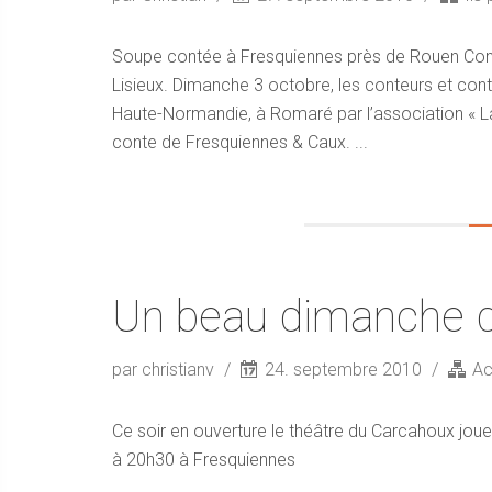
Soupe contée à Fresquiennes près de Rouen Cont
Lisieux. Dimanche 3 octobre, les conteurs et cont
Haute-Normandie, à Romaré par l’association « La p
conte de Fresquiennes & Caux. ...
Un beau dimanche 
par christianv
24. septembre 2010
Ac
Ce soir en ouverture le théâtre du Carcahoux jo
à 20h30 à Fresquiennes