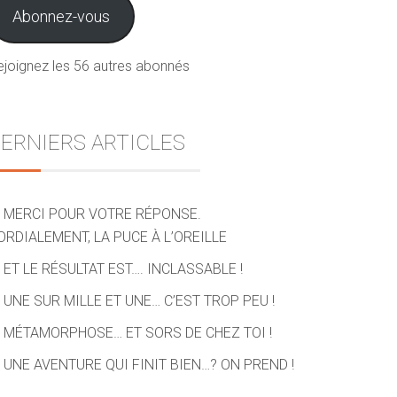
ail
Abonnez-vous
ejoignez les 56 autres abonnés
ERNIERS ARTICLES
MERCI POUR VOTRE RÉPONSE.
ORDIALEMENT, LA PUCE À L’OREILLE
ET LE RÉSULTAT EST…. INCLASSABLE !
UNE SUR MILLE ET UNE… C’EST TROP PEU !
MÉTAMORPHOSE… ET SORS DE CHEZ TOI !
UNE AVENTURE QUI FINIT BIEN…? ON PREND !