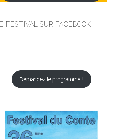
E FESTIVAL SUR FACEBOOK
Demandez le programme !