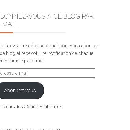
BONNEZ-VOUS À CE BLOG PAR
-MAIL.
aisissez votre adresse e-mail pour vous abonner
ce blog et recevoir une notification de chaque
uvel article par e-mail.
dresse
ail
Abonnez-vous
ejoignez les 56 autres abonnés