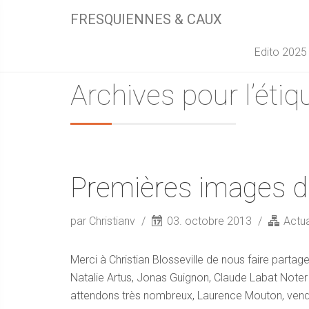
FRESQUIENNES & CAUX
Edito 2025
Archives pour l’éti
Premières images du
par Christianv
03. octobre 2013
Actua
Merci à Christian Blosseville de nous faire par
Natalie Artus, Jonas Guignon, Claude Labat Noter
attendons très nombreux, Laurence Mouton, vendre