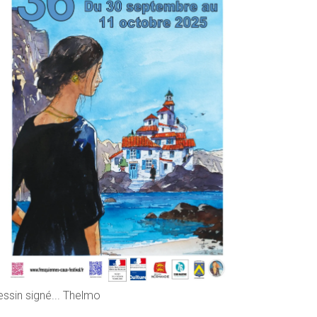
essin signé... Thelmo