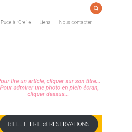
Formulaire
 Puce à l’Oreille
Liens
Nous contacter
de
recherche
Sidebar
our lire un article, cliquer sur son titre...
Pour admirer une photo en plein écran,
cliquer dessus...
BILLETTERIE et RESERVATIONS