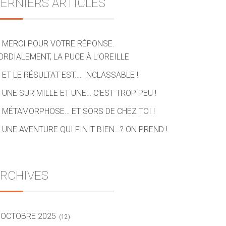
ERNIERS ARTICLES
MERCI POUR VOTRE RÉPONSE.
ORDIALEMENT, LA PUCE À L’OREILLE
ET LE RÉSULTAT EST…. INCLASSABLE !
UNE SUR MILLE ET UNE… C’EST TROP PEU !
MÉTAMORPHOSE… ET SORS DE CHEZ TOI !
UNE AVENTURE QUI FINIT BIEN…? ON PREND !
RCHIVES
OCTOBRE 2025
(12)