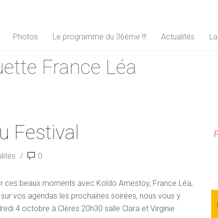
Photos
Le programme du 36ème !!!
Actualités
La
quette France Léa
 Festival
P
lités
0
tager ces beaux moments avec Koldo Amestoy, France Léa,
 sur vos agendas les prochaines soirées, nous vous y
di 4 octobre à Clères 20h30 salle Clara et Virginie