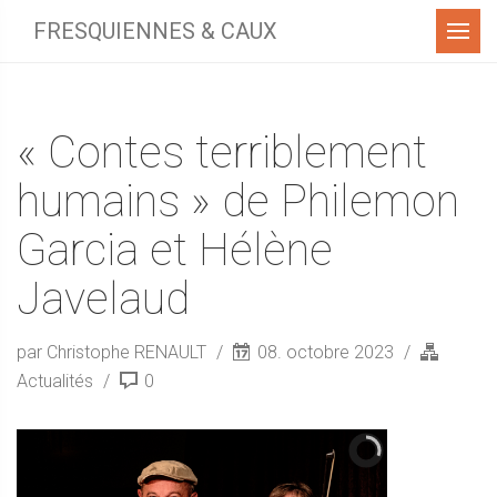
Menu
FRESQUIENNES & CAUX
« Contes terriblement
humains » de Philemon
Garcia et Hélène
Javelaud
par Christophe RENAULT
08. octobre 2023
Actualités
0