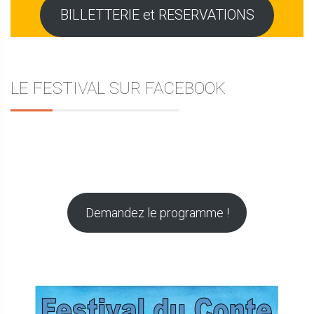
BILLETTERIE et RESERVATIONS
LE FESTIVAL SUR FACEBOOK
Demandez le programme !