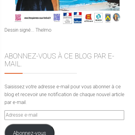
Dessin signé... Thelmo
ABONNEZ-VOUS À CE BLOG PAR E-
MAIL.
Saisissez votre adresse e-mail pour vous abonner à ce
blog et recevoir une notification de chaque nouvel article
par e-mail.
Adresse
e-
mail
Abonnez-vous