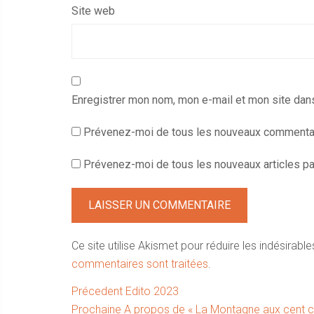
Site web
Enregistrer mon nom, mon e-mail et mon site dan
Prévenez-moi de tous les nouveaux commentai
Prévenez-moi de tous les nouveaux articles par
Ce site utilise Akismet pour réduire les indésirable
commentaires sont traitées
.
Navigation
Article
Précedent
Edito 2023
Article
précédent :
Prochaine
A propos de « La Montagne aux cent ch