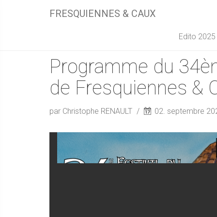
FRESQUIENNES & CAUX
Edito 2025
Programme du 34èm
de Fresquiennes & 
par Christophe RENAULT
02. septembre 2