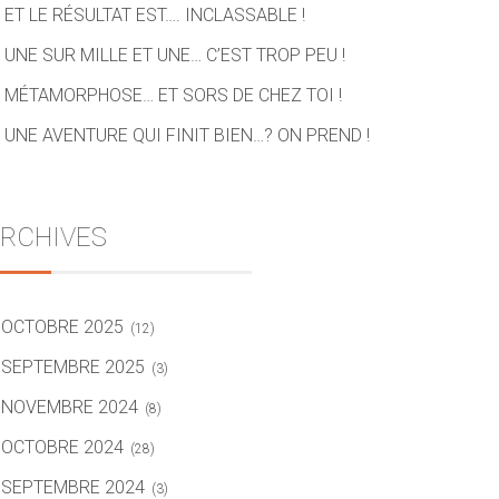
ET LE RÉSULTAT EST…. INCLASSABLE !
UNE SUR MILLE ET UNE… C’EST TROP PEU !
MÉTAMORPHOSE… ET SORS DE CHEZ TOI !
UNE AVENTURE QUI FINIT BIEN…? ON PREND !
RCHIVES
OCTOBRE 2025
(12)
SEPTEMBRE 2025
(3)
NOVEMBRE 2024
(8)
OCTOBRE 2024
(28)
SEPTEMBRE 2024
(3)