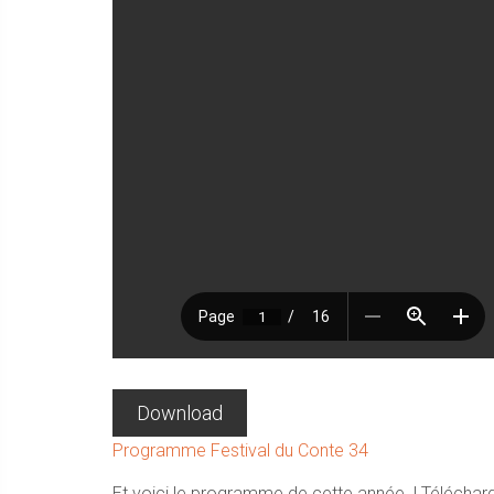
Download
Programme Festival du Conte 34
Et voici le programme de cette année..! Télécharg