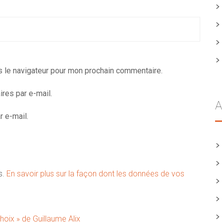
s le navigateur pour mon prochain commentaire.
res par e-mail.
A
 e-mail.
s.
En savoir plus sur la façon dont les données de vos
oix » de Guillaume Alix