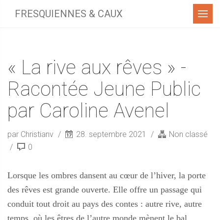
Menu
FRESQUIENNES & CAUX
« La rive aux rêves » -
Racontée Jeune Public
par Caroline Avenel
par Christianv
28. septembre 2021
Non classé
0
Lorsque les ombres dansent au cœur de l’hiver, la porte
des rêves est grande ouverte. Elle offre un passage qui
conduit tout droit au pays des contes : autre rive, autre
temps, où les êtres de l’autre monde mènent le bal.