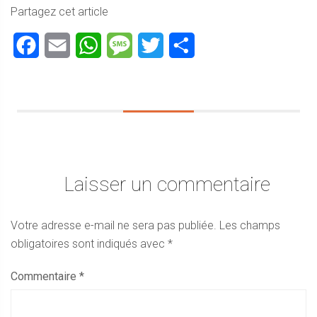
Partagez cet article
Facebook
Email
WhatsApp
Message
Twitter
Partager
Laisser un commentaire
Votre adresse e-mail ne sera pas publiée.
Les champs
obligatoires sont indiqués avec
*
Commentaire
*