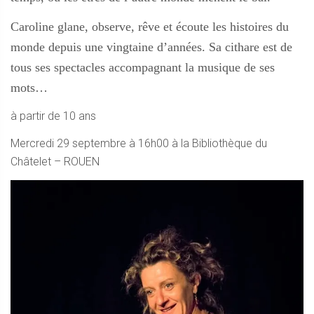
Caroline glane, observe, rêve et écoute les histoires du
monde depuis une vingtaine d’années. Sa cithare est de
tous ses spectacles accompagnant la musique de ses
mots…
à partir de 10 ans
Mercredi 29 septembre à 16h00 à la Bibliothèque du
Châtelet – ROUEN