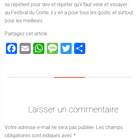
se répètent pour dire et répéter qu’il faut venir et essayer :
au Festival du Conte, il y en a pour tous les goûts, et surtout
pour les meilleurs…
Partagez cet article
Facebook
Email
WhatsApp
Message
Twitter
Partager
Laisser un commentaire
Votre adresse e-mail ne sera pas publiée.
Les champs
obligatoires sont indiqués avec
*