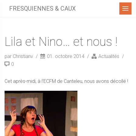
Menu
FRESQUIENNES & CAUX
Lila et Nino… et nous !
par Christianv
01. octobre 2014
Actualités
0
Cet après-midi, à l’ECFM de Canteleu, nous avons décollé !