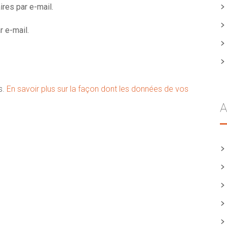
res par e-mail.
 e-mail.
s.
En savoir plus sur la façon dont les données de vos
A