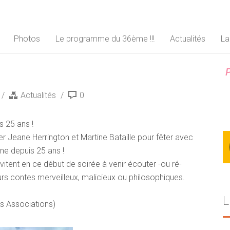
Photos
Le programme du 36ème !!!
Actualités
La
P
Actualités
0
s 25 ans !
ver Jeane Herrington et Martine Bataille pour fêter avec
ène depuis 25 ans !
invitent en ce début de soirée à venir écouter -ou ré-
eurs contes merveilleux, malicieux ou philosophiques.
L
s Associations)