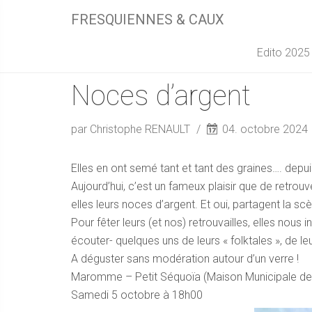
FRESQUIENNES & CAUX
Edito 2025
Noces d’argent
par Christophe RENAULT
04. octobre 2024
Elles en ont semé tant et tant des graines…. depui
Aujourd’hui, c’est un fameux plaisir que de retrou
elles leurs noces d’argent. Et oui, partagent la sc
Pour fêter leurs (et nos) retrouvailles, elles nous 
écouter- quelques uns de leurs « folktales », de l
A déguster sans modération autour d’un verre !
Maromme – Petit Séquoïa (Maison Municipale de
Samedi 5 octobre à 18h00