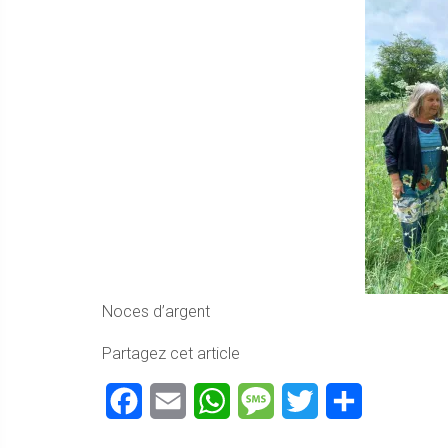
Noces d’argent
Partagez cet article
Facebook
Email
WhatsApp
Message
Twitter
Partager