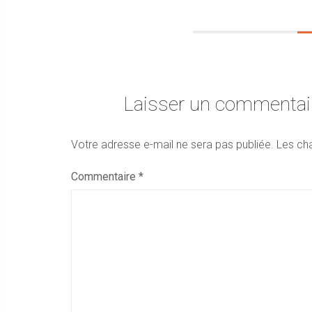
Laisser un commentai
Votre adresse e-mail ne sera pas publiée.
Les ch
Commentaire
*