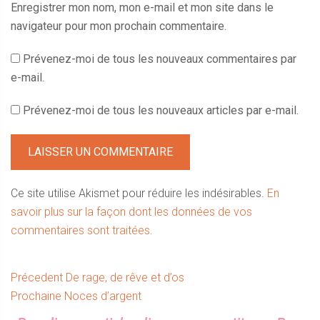
Enregistrer mon nom, mon e-mail et mon site dans le
navigateur pour mon prochain commentaire.
Prévenez-moi de tous les nouveaux commentaires par
e-mail.
Prévenez-moi de tous les nouveaux articles par e-mail.
Ce site utilise Akismet pour réduire les indésirables.
En
savoir plus sur la façon dont les données de vos
commentaires sont traitées
.
Navigation
Article
Précedent
De rage, de rêve et d’os
Article
précédent :
Prochaine
Noces d’argent
de
suivant :