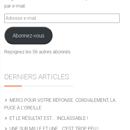
par e-mail.
Adresse
e-
mail
Abonnez-vous
Rejoignez les 56 autres abonnés
DERNIERS ARTICLES
MERCI POUR VOTRE RÉPONSE. CORDIALEMENT, LA
PUCE À L’OREILLE
ET LE RÉSULTAT EST…. INCLASSABLE !
UNE SUR MILLE ET UNE… C’EST TROP PEU !