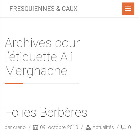
Menu
FRESQUIENNES & CAUX
Archives pour
l’étiquette Ali
Merghache
Folies Berbères
par creno
09. octobre 2010
Actualités
0