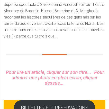
Superbe spectacle à 2 voix donné vendredi soir au Théâtre
Mondory de Barentin. Hamed Bouzzine et Ali Merghache
racontent les histoires singulières de ces gens nés sur les
terres du Sud et venus travailler sous la terre du Nord… Des
allers-retours entre leurs vies « d »avant » et leurs nouvelles
vies ( « parce que tu crois que ...
Sidebar
Pour lire un article, cliquer sur son titre...
Pour
admirer une photo en plein écran, cliquer
dessus...
BILLETTERIE et RESERVATIONS