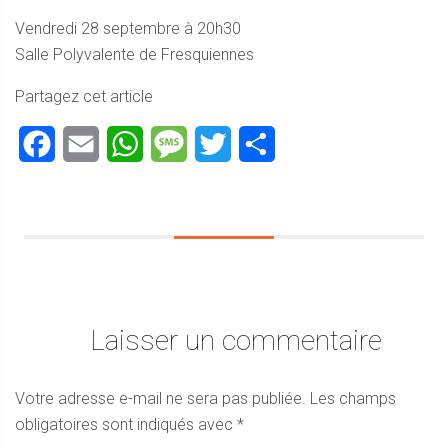
Vendredi 28 septembre à 20h30
Salle Polyvalente de Fresquiennes
Partagez cet article
Facebook
Email
WhatsApp
Message
Twitter
Partager
Laisser un commentaire
Votre adresse e-mail ne sera pas publiée.
Les champs
obligatoires sont indiqués avec
*