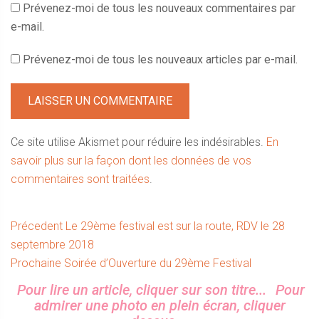
Prévenez-moi de tous les nouveaux commentaires par
e-mail.
Prévenez-moi de tous les nouveaux articles par e-mail.
Ce site utilise Akismet pour réduire les indésirables.
En
savoir plus sur la façon dont les données de vos
commentaires sont traitées
.
Navigation
Article
Précedent
Le 29ème festival est sur la route, RDV le 28
précédent :
septembre 2018
de
Article
Prochaine
Soirée d’Ouverture du 29ème Festival
l’article
suivant :
Sidebar
Pour lire un article, cliquer sur son titre...
Pour
admirer une photo en plein écran, cliquer