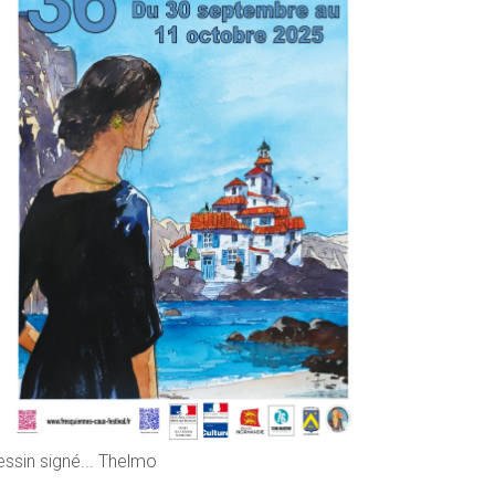
essin signé... Thelmo