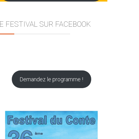
E FESTIVAL SUR FACEBOOK
Demandez le programme !