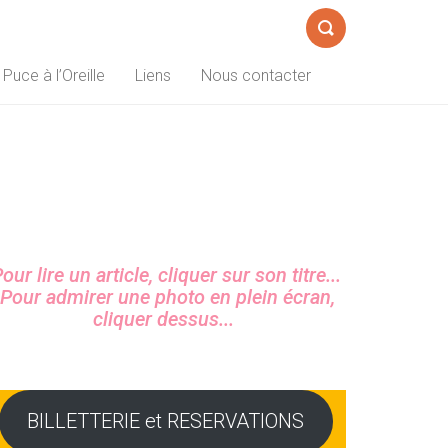
Formulaire
 Puce à l’Oreille
Liens
Nous contacter
de
recherche
Sidebar
our lire un article, cliquer sur son titre...
Pour admirer une photo en plein écran,
cliquer dessus...
BILLETTERIE et RESERVATIONS