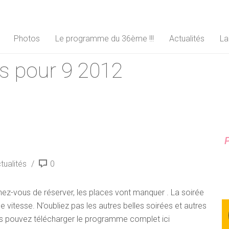
Photos
Le programme du 36ème !!!
Actualités
La
s pour 9 2012
P
tualités
0
hez-vous de réserver, les places vont manquer . La soirée
 vitesse. N’oubliez pas les autres belles soirées et autres
us pouvez télécharger le programme complet ici