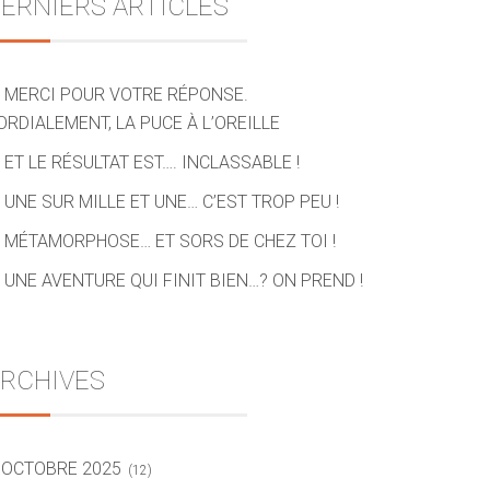
ERNIERS ARTICLES
MERCI POUR VOTRE RÉPONSE.
ORDIALEMENT, LA PUCE À L’OREILLE
ET LE RÉSULTAT EST…. INCLASSABLE !
UNE SUR MILLE ET UNE… C’EST TROP PEU !
MÉTAMORPHOSE… ET SORS DE CHEZ TOI !
UNE AVENTURE QUI FINIT BIEN…? ON PREND !
RCHIVES
OCTOBRE 2025
(12)