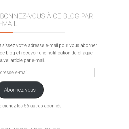
BONNEZ-VOUS À CE BLOG PAR
-MAIL.
aisissez votre adresse e-mail pour vous abonner
ce blog et recevoir une notification de chaque
uvel article par e-mail.
dresse
ail
Abonnez-vous
ejoignez les 56 autres abonnés