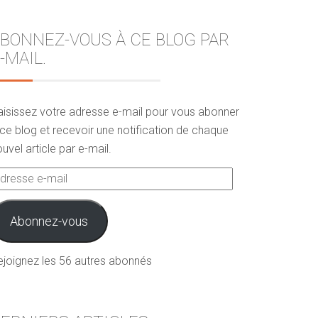
BONNEZ-VOUS À CE BLOG PAR
-MAIL.
aisissez votre adresse e-mail pour vous abonner
ce blog et recevoir une notification de chaque
uvel article par e-mail.
dresse
ail
Abonnez-vous
ejoignez les 56 autres abonnés