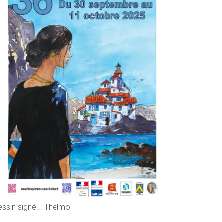
essin signé... Thelmo