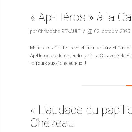
« Ap-Héros » à la Ca
par Christophe RENAULT
02. octobre 2025
Merci aux « Conteurs en chemin » et à « Et Cric e
Ap-Héros conté ce jeudi soir à La Caravelle de Pav
toujours aussi chaleureux !!!
« L’audace du papill
Chézeau