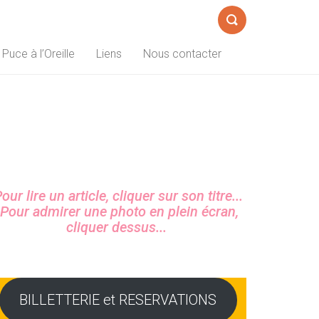
Formulaire
 Puce à l’Oreille
Liens
Nous contacter
de
recherche
Sidebar
our lire un article, cliquer sur son titre...
Pour admirer une photo en plein écran,
cliquer dessus...
BILLETTERIE et RESERVATIONS