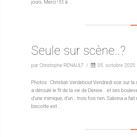
jours. Merci ! Et à ...
Seule sur scène..?
par Christophe RENAULT
05. octobre 2025
Photos : Christian Verdebout Vendredi soir, sur 
a déroulé le fil de la vie de Denise… et ses boulev
d’une mimique, d’un… trois fois rien, Sabrina a fa
biscotte est ...