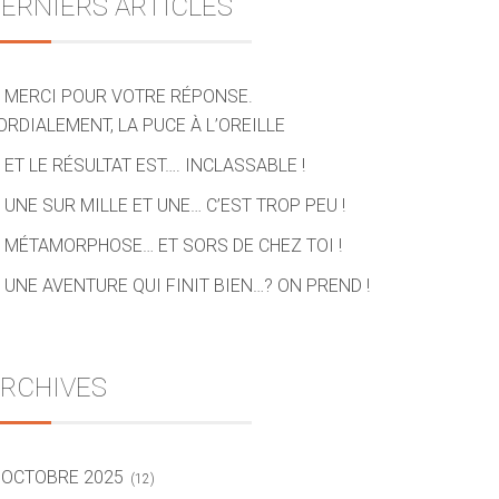
ERNIERS ARTICLES
MERCI POUR VOTRE RÉPONSE.
ORDIALEMENT, LA PUCE À L’OREILLE
ET LE RÉSULTAT EST…. INCLASSABLE !
UNE SUR MILLE ET UNE… C’EST TROP PEU !
MÉTAMORPHOSE… ET SORS DE CHEZ TOI !
UNE AVENTURE QUI FINIT BIEN…? ON PREND !
RCHIVES
OCTOBRE 2025
(12)