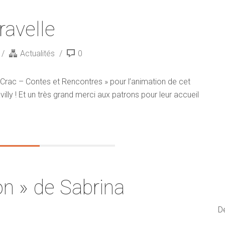
ravelle
Actualités
0
t Crac – Contes et Rencontres » pour l’animation de cet
illy ! Et un très grand merci aux patrons pour leur accueil
on » de Sabrina
D