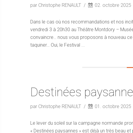
par Christophe RENAULT
02. octobre 2025
Dans le cas où nos recommandations et nos incita
vendredi 3 à 20h30 au Théâtre Montdory – Musée 
convaincre… nous vous proposons à nouveau ce tea
taquiner… Oui, le Festival ...
Destinées paysann
par Christophe RENAULT
01. octobre 2025
Le lever du soleil sur la campagne normande prom
« Destinées paysannes » est déjà un très beau et