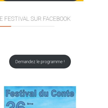
E FESTIVAL SUR FACEBOOK
Demandez le programme !