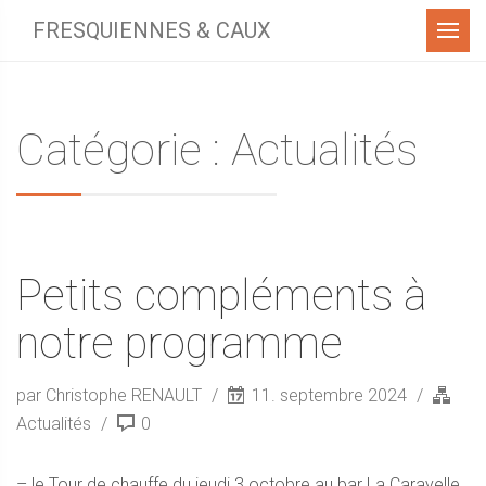
Menu
FRESQUIENNES & CAUX
Catégorie : Actualités
Petits compléments à
notre programme
par Christophe RENAULT
11. septembre 2024
Actualités
0
– le Tour de chauffe du jeudi 3 octobre au bar La Caravelle