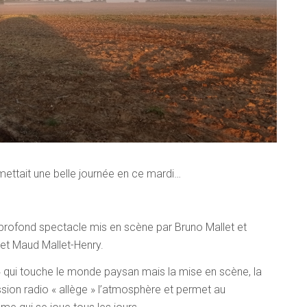
ettait une belle journée en ce mardi…
 profond spectacle mis en scène par Bruno Mallet et
 et Maud Mallet-Henry.
» qui touche le monde paysan mais la mise en scène, la
ission radio « allège » l’atmosphère et permet au