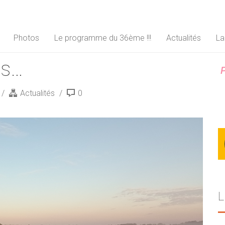
Photos
Le programme du 36ème !!!
Actualités
La
es…
P
Actualités
0
L