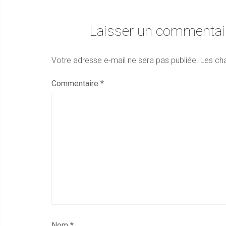
Laisser un commentai
Votre adresse e-mail ne sera pas publiée.
Les ch
Commentaire
*
Nom
*