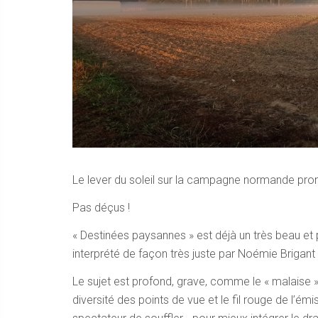
Le lever du soleil sur la campagne normande prom
Pas déçus !
« Destinées paysannes » est déjà un très beau et
interprété de façon très juste par Noémie Brigant
Le sujet est profond, grave, comme le « malaise 
diversité des points de vue et le fil rouge de l’ém