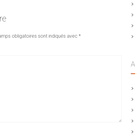
re
amps obligatoires sont indiqués avec
*
A