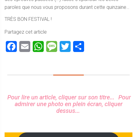
paroles que nous vous proposons durant cette quinzaine…
TRÈS BON FESTIVAL !
Partagez cet article
Facebook
Email
WhatsApp
Message
Twitter
Partager
Sidebar
Pour lire un article, cliquer sur son titre...
Pour
admirer une photo en plein écran, cliquer
dessus...