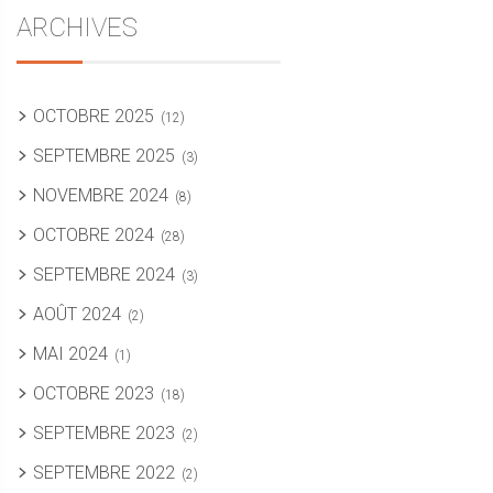
ARCHIVES
OCTOBRE 2025
(12)
SEPTEMBRE 2025
(3)
NOVEMBRE 2024
(8)
OCTOBRE 2024
(28)
SEPTEMBRE 2024
(3)
AOÛT 2024
(2)
MAI 2024
(1)
OCTOBRE 2023
(18)
SEPTEMBRE 2023
(2)
SEPTEMBRE 2022
(2)