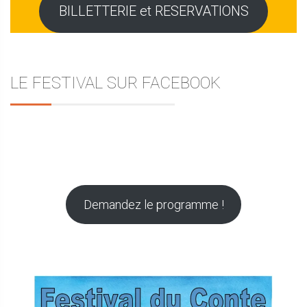
BILLETTERIE et RESERVATIONS
LE FESTIVAL SUR FACEBOOK
Demandez le programme !