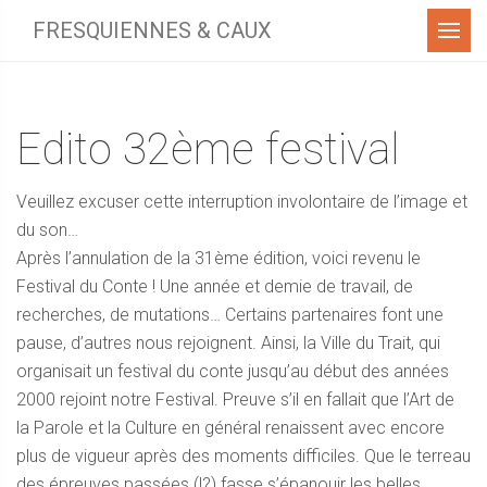
Menu
FRESQUIENNES & CAUX
Edito 32ème festival
Veuillez excuser cette interruption involontaire de l’image et
du son…
Après l’annulation de la 31ème édition, voici revenu le
Festival du Conte ! Une année et demie de travail, de
recherches, de mutations… Certains partenaires font une
pause, d’autres nous rejoignent. Ainsi, la Ville du Trait, qui
organisait un festival du conte jusqu’au début des années
2000 rejoint notre Festival. Preuve s’il en fallait que l’Art de
la Parole et la Culture en général renaissent avec encore
plus de vigueur après des moments difficiles. Que le terreau
des épreuves passées (!?) fasse s’épanouir les belles