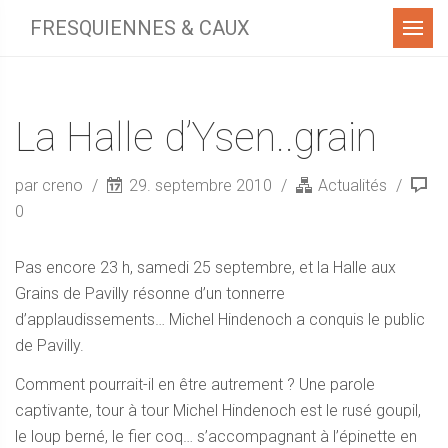
Menu
FRESQUIENNES & CAUX
La Halle d’Ysen..grain
par creno
29. septembre 2010
Actualités
0
Pas encore 23 h, samedi 25 septembre, et la Halle aux
Grains de Pavilly résonne d’un tonnerre
d’applaudissements… Michel Hindenoch a conquis le public
de Pavilly.
Comment pourrait-il en être autrement ? Une parole
captivante, tour à tour Michel Hindenoch est le rusé goupil,
le loup berné, le fier coq… s’accompagnant à l’épinette en