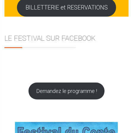
BILLETTERIE et RESERVATIONS
LE FESTIVAL SUR FACEBOOK
Demandez le programme !