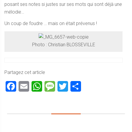
posant ses notes si justes sur ses mots qui sont déjà une
mélodie…
Un coup de foudre … mais on était prévenus !
Photo : Christian BLOSSEVILLE
Partagez cet article
Facebook
Email
WhatsApp
Message
Twitter
Partager