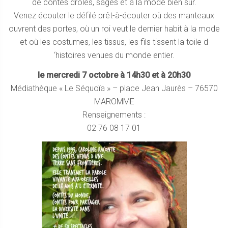
de contes drôles, sages et à la mode bien sûr.
Venez écouter le défilé prêt-à-écouter où des manteaux
ouvrent des portes, où un roi veut le dernier habit à la mode
et où les costumes, les tissus, les fils tissent la toile d
‘histoires venues du monde entier.
le mercredi 7 octobre à 14h30 et à 20h30
Médiathèque « Le Séquoïa » – place Jean Jaurès – 76570
MAROMME
Renseignements :
02 76 08 17 01