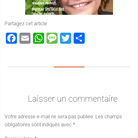
Partagez cet article
Facebook
Email
WhatsApp
Message
Twitter
Partager
Laisser un commentaire
Votre adresse e-mail ne sera pas publiée.
Les champs
obligatoires sont indiqués avec
*