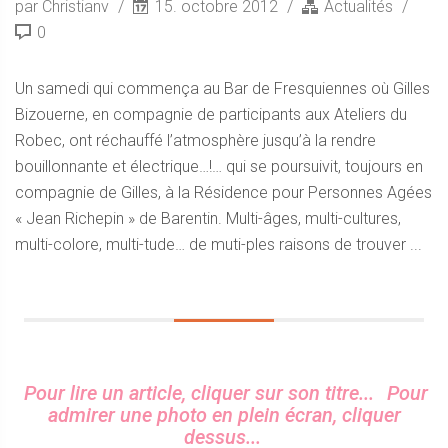
par Christianv
15. octobre 2012
Actualités
0
Un samedi qui commença au Bar de Fresquiennes où Gilles
Bizouerne, en compagnie de participants aux Ateliers du
Robec, ont réchauffé l’atmosphère jusqu’à la rendre
bouillonnante et électrique…!… qui se poursuivit, toujours en
compagnie de Gilles, à la Résidence pour Personnes Agées
« Jean Richepin » de Barentin. Multi-âges, multi-cultures,
multi-colore, multi-tude… de muti-ples raisons de trouver ...
Sidebar
Pour lire un article, cliquer sur son titre...
Pour
admirer une photo en plein écran, cliquer
dessus...