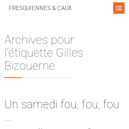
Menu
FRESQUIENNES & CAUX
Archives pour
l’étiquette Gilles
Bizouerne
Un samedi fou, fou, fou
…