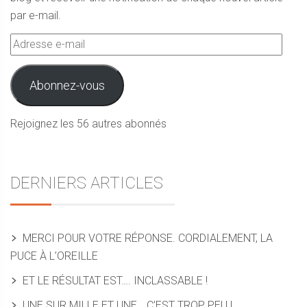
par e-mail.
Adresse
e-
mail
Abonnez-vous
Rejoignez les 56 autres abonnés
DERNIERS ARTICLES
MERCI POUR VOTRE RÉPONSE. CORDIALEMENT, LA
PUCE À L’OREILLE
ET LE RÉSULTAT EST…. INCLASSABLE !
UNE SUR MILLE ET UNE… C’EST TROP PEU !