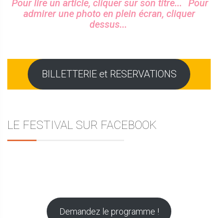
Sidebar
Pour lire un article, cliquer sur son titre...
Pour
admirer une photo en plein écran, cliquer
dessus...
BILLETTERIE et RESERVATIONS
LE FESTIVAL SUR FACEBOOK
Demandez le programme !