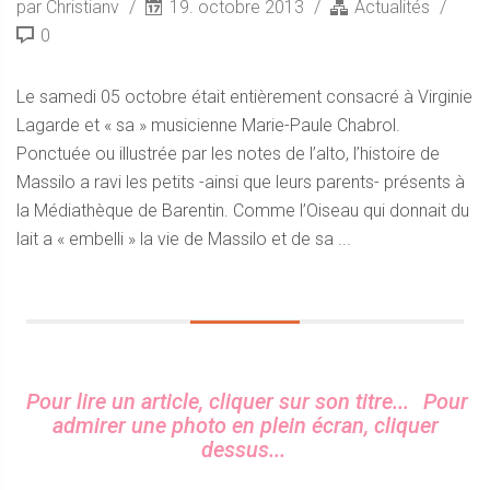
par Christianv
19. octobre 2013
Actualités
0
Le samedi 05 octobre était entièrement consacré à Virginie
Lagarde et « sa » musicienne Marie-Paule Chabrol.
Ponctuée ou illustrée par les notes de l’alto, l’histoire de
Massilo a ravi les petits -ainsi que leurs parents- présents à
la Médiathèque de Barentin. Comme l’Oiseau qui donnait du
lait a « embelli » la vie de Massilo et de sa ...
Sidebar
Pour lire un article, cliquer sur son titre...
Pour
admirer une photo en plein écran, cliquer
dessus...