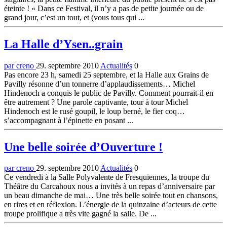
éteinte ! « Dans ce Festival, il n’y a pas de petite journée ou de
grand jour, c’est un tout, et (vous tous qui ...
La Halle d’Ysen..grain
par creno
29. septembre 2010
Actualités
0
Pas encore 23 h, samedi 25 septembre, et la Halle aux Grains de
Pavilly résonne d’un tonnerre d’applaudissements… Michel
Hindenoch a conquis le public de Pavilly. Comment pourrait-il en
être autrement ? Une parole captivante, tour à tour Michel
Hindenoch est le rusé goupil, le loup berné, le fier coq…
s’accompagnant à l’épinette en posant ...
Une belle soirée d’Ouverture !
par creno
29. septembre 2010
Actualités
0
Ce vendredi à la Salle Polyvalente de Fresquiennes, la troupe du
Théâtre du Carcahoux nous a invités à un repas d’anniversaire par
un beau dimanche de mai… Une très belle soirée tout en chansons,
en rires et en réflexion. L’énergie de la quinzaine d’acteurs de cette
troupe prolifique a très vite gagné la salle. De ...