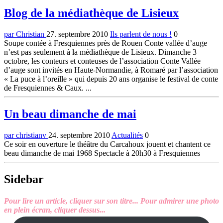
Blog de la médiathèque de Lisieux
par Christian
27. septembre 2010
Ils parlent de nous !
0
Soupe contée à Fresquiennes près de Rouen Conte vallée d’auge
n’est pas seulement à la médiathèque de Lisieux. Dimanche 3
octobre, les conteurs et conteuses de l’association Conte Vallée
d’auge sont invités en Haute-Normandie, à Romaré par l’association
« La puce à l’oreille » qui depuis 20 ans organise le festival de conte
de Fresquiennes & Caux. ...
Un beau dimanche de mai
par christianv
24. septembre 2010
Actualités
0
Ce soir en ouverture le théâtre du Carcahoux jouent et chantent ce
beau dimanche de mai 1968 Spectacle à 20h30 à Fresquiennes
Sidebar
Pour lire un article, cliquer sur son titre...
Pour admirer une photo
en plein écran, cliquer dessus...