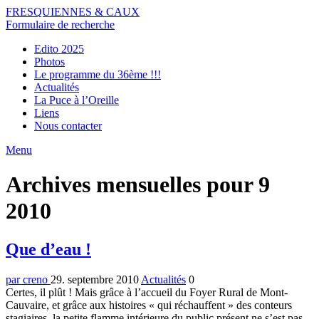
FRESQUIENNES & CAUX
Formulaire de recherche
Edito 2025
Photos
Le programme du 36ème !!!
Actualités
La Puce à l’Oreille
Liens
Nous contacter
Menu
Archives mensuelles pour 9
2010
Que d’eau !
par creno
29. septembre 2010
Actualités
0
Certes, il plût ! Mais grâce à l’accueil du Foyer Rural de Mont-
Cauvaire, et grâce aux histoires « qui réchauffent » des conteurs
stagiaires, la petite flamme intérieure du public présent ne s’est pas