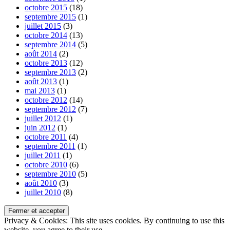
octobre 2015
(18)
septembre 2015
(1)
juillet 2015
(3)
octobre 2014
(13)
septembre 2014
(5)
août 2014
(2)
octobre 2013
(12)
septembre 2013
(2)
août 2013
(1)
mai 2013
(1)
octobre 2012
(14)
septembre 2012
(7)
juillet 2012
(1)
juin 2012
(1)
octobre 2011
(4)
septembre 2011
(1)
juillet 2011
(1)
octobre 2010
(6)
septembre 2010
(5)
août 2010
(3)
juillet 2010
(8)
Privacy & Cookies: This site uses cookies. By continuing to use this
website, you agree to their use.