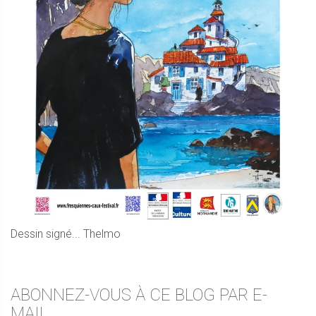
Dessin signé... Thelmo
ABONNEZ-VOUS À CE BLOG PAR E-
MAIL.