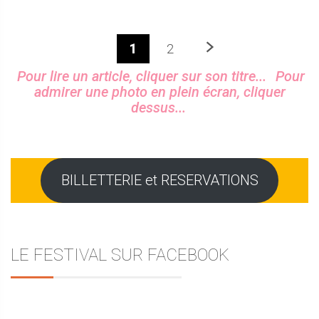
Prochaine
1
2
Sidebar
Pour lire un article, cliquer sur son titre...
Pour
admirer une photo en plein écran, cliquer
dessus...
BILLETTERIE et RESERVATIONS
LE FESTIVAL SUR FACEBOOK