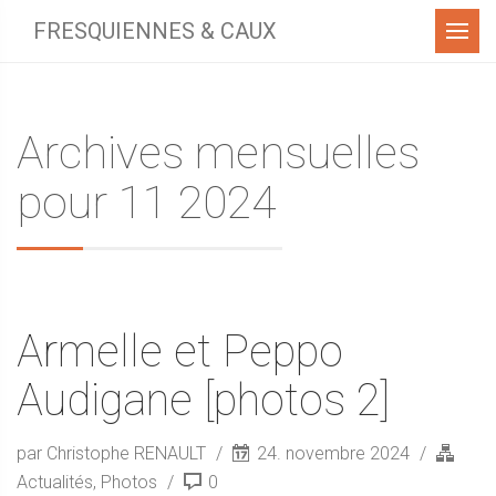
Menu
FRESQUIENNES & CAUX
Archives mensuelles
pour 11 2024
Armelle et Peppo
Audigane [photos 2]
par Christophe RENAULT
24. novembre 2024
Actualités
,
Photos
0