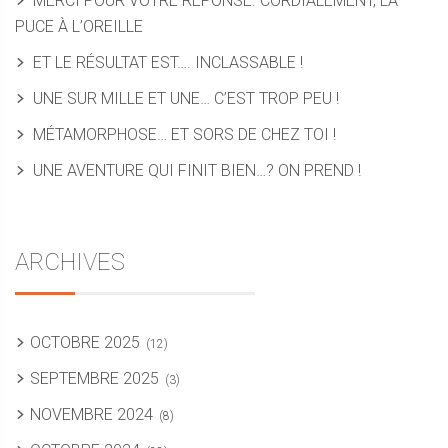
MERCI POUR VOTRE RÉPONSE. CORDIALEMENT, LA
PUCE À L’OREILLE
ET LE RÉSULTAT EST…. INCLASSABLE !
UNE SUR MILLE ET UNE… C’EST TROP PEU !
MÉTAMORPHOSE… ET SORS DE CHEZ TOI !
UNE AVENTURE QUI FINIT BIEN…? ON PREND !
ARCHIVES
OCTOBRE 2025
(12)
SEPTEMBRE 2025
(3)
NOVEMBRE 2024
(8)