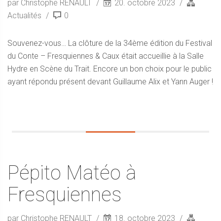
par Christophe RENAULT
20. octobre 2023
Actualités
0
Souvenez-vous… La clôture de la 34ème édition du Festival
du Conte – Fresquiennes & Caux était accueillie à la Salle
Hydre en Scène du Trait. Encore un bon choix pour le public
ayant répondu présent devant Guillaume Alix et Yann Auger !
Pépito Matéo à
Fresquiennes
par Christophe RENAULT
18. octobre 2023