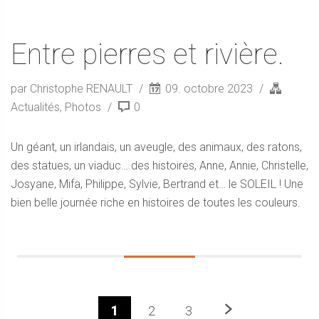
Entre pierres et rivière.
par Christophe RENAULT
09. octobre 2023
Actualités
,
Photos
0
Un géant, un irlandais, un aveugle, des animaux, des ratons,
des statues, un viaduc… des histoires, Anne, Annie, Christelle,
Josyane, Mifa, Philippe, Sylvie, Bertrand et… le SOLEIL ! Une
bien belle journée riche en histoires de toutes les couleurs.
Prochaine
1
2
3