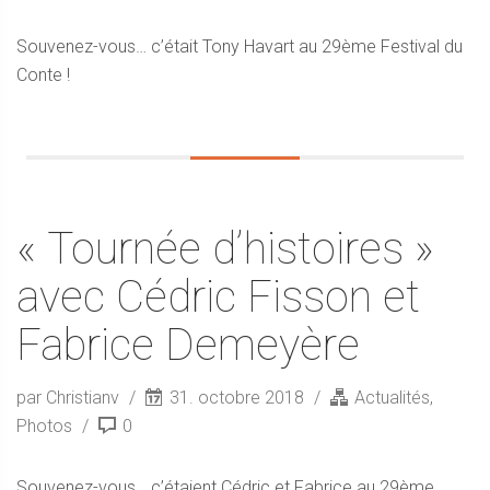
Souvenez-vous… c’était Tony Havart au 29ème Festival du
Conte !
« Tournée d’histoires »
avec Cédric Fisson et
Fabrice Demeyère
par Christianv
31. octobre 2018
Actualités
,
Photos
0
Souvenez-vous… c’étaient Cédric et Fabrice au 29ème