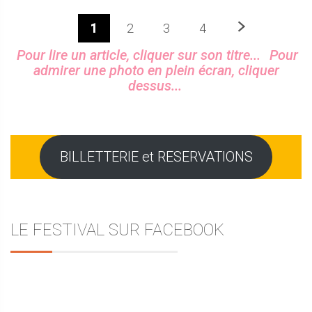
Prochaine
1
2
3
4
Sidebar
Pour lire un article, cliquer sur son titre...
Pour
admirer une photo en plein écran, cliquer
dessus...
BILLETTERIE et RESERVATIONS
LE FESTIVAL SUR FACEBOOK