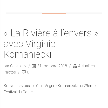
« La Rivière à l’envers »
avec Virginie
Komaniecki
par Christianv
31. octobre 2018
Actualités
,
Photos
0
Souvenez-vous… c’était Virginie Komaniecki au 29ème
Festival du Conte !