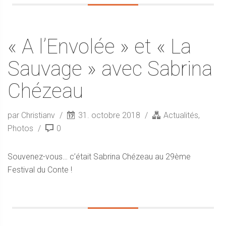
« A l’Envolée » et « La
Sauvage » avec Sabrina
Chézeau
par Christianv
31. octobre 2018
Actualités
,
Photos
0
Souvenez-vous… c’était Sabrina Chézeau au 29ème
Festival du Conte !