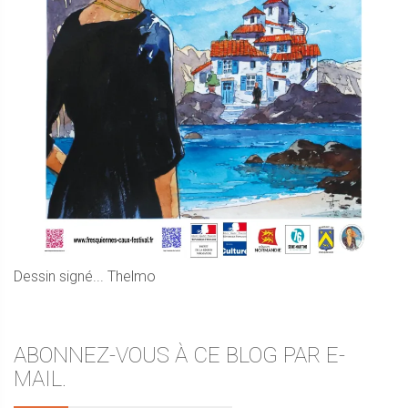
Dessin signé... Thelmo
ABONNEZ-VOUS À CE BLOG PAR E-
MAIL.