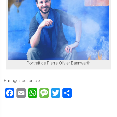
Portrait de Pierre-Olivier Bannwarth
Partagez cet article
Facebook
Email
WhatsApp
Message
Twitter
Partager