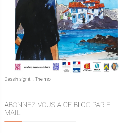
Dessin signé... Thelmo
ABONNEZ-VOUS À CE BLOG PAR E-
MAIL.