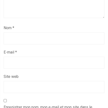
Nom
*
E-mail
*
Site web
Enregistrer mon nom, mon e-mail et mon site dans le