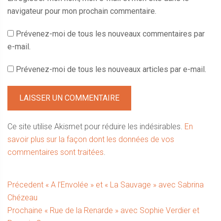
navigateur pour mon prochain commentaire.
Prévenez-moi de tous les nouveaux commentaires par
e-mail.
Prévenez-moi de tous les nouveaux articles par e-mail.
Ce site utilise Akismet pour réduire les indésirables.
En
savoir plus sur la façon dont les données de vos
commentaires sont traitées
.
Navigation
Article
Précedent
« A l’Envolée » et « La Sauvage » avec Sabrina
précédent :
Chézeau
de
Article
Prochaine
« Rue de la Renarde » avec Sophie Verdier et