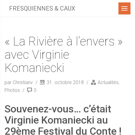
Menu
FRESQUIENNES & CAUX
« La Rivière à l’envers »
avec Virginie
Komaniecki
par Christianv
31. octobre 2018
Actualités
,
Photos
0
Souvenez-vous… c’était
Virginie Komaniecki au
29ème Festival du Conte !