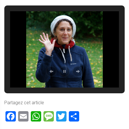
Partagez cet article
Facebook
Email
WhatsApp
Message
Twitter
Partager