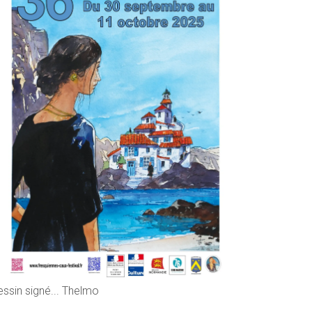
essin signé... Thelmo