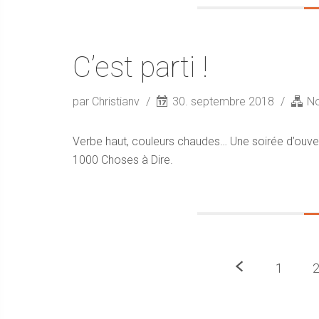
C’est parti !
par Christianv
30. septembre 2018
No
Verbe haut, couleurs chaudes… Une soirée d’ouve
1000 Choses à Dire.
Précedent
1