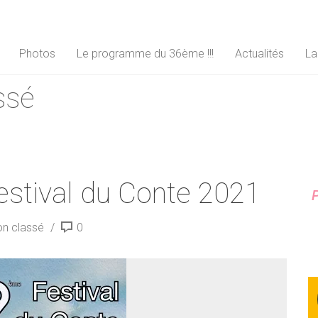
Photos
Le programme du 36ème !!!
Actualités
La
ssé
stival du Conte 2021
P
n classé
0