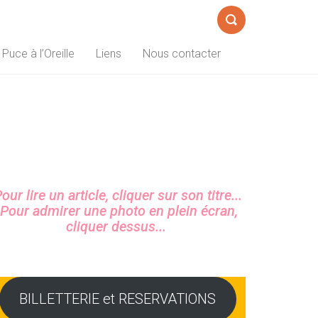
Formulaire
 Puce à l’Oreille
Liens
Nous contacter
de
recherche
Sidebar
our lire un article, cliquer sur son titre...
Pour admirer une photo en plein écran,
cliquer dessus...
BILLETTERIE et RESERVATIONS