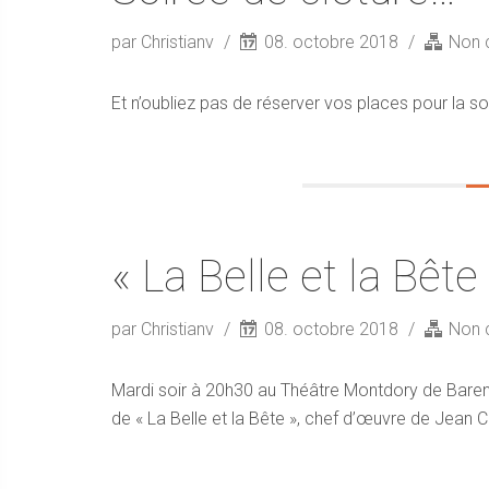
par Christianv
08. octobre 2018
Non 
Et n’oubliez pas de réserver vos places pour la s
« La Belle et la Bête
par Christianv
08. octobre 2018
Non 
Mardi soir à 20h30 au Théâtre Montdory de Barenti
de « La Belle et la Bête », chef d’œuvre de Jean