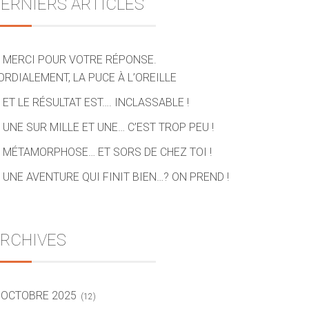
ERNIERS ARTICLES
MERCI POUR VOTRE RÉPONSE.
ORDIALEMENT, LA PUCE À L’OREILLE
ET LE RÉSULTAT EST…. INCLASSABLE !
UNE SUR MILLE ET UNE… C’EST TROP PEU !
MÉTAMORPHOSE… ET SORS DE CHEZ TOI !
UNE AVENTURE QUI FINIT BIEN…? ON PREND !
RCHIVES
OCTOBRE 2025
(12)