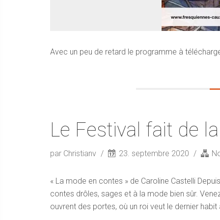
Avec un peu de retard le programme à télécharg
Le Festival fait de la
par Christianv
23. septembre 2020
No
« La mode en contes » de Caroline Castelli Depuis 
contes drôles, sages et à la mode bien sûr. Vene
ouvrent des portes, où un roi veut le dernier habit 