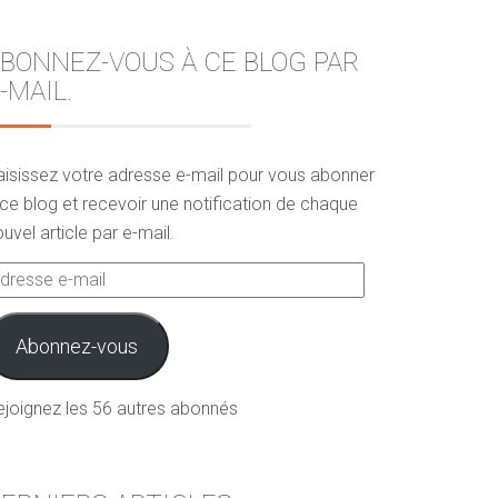
BONNEZ-VOUS À CE BLOG PAR
-MAIL.
aisissez votre adresse e-mail pour vous abonner
ce blog et recevoir une notification de chaque
uvel article par e-mail.
dresse
ail
Abonnez-vous
ejoignez les 56 autres abonnés