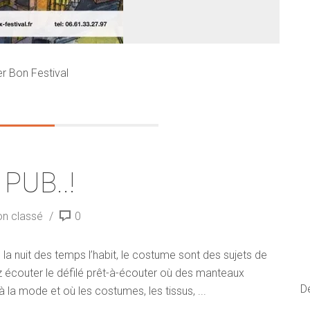
er Bon Festival
 PUB..!
n classé
0
la nuit des temps l’habit, le costume sont des sujets de
z écouter le défilé prêt-à-écouter où des manteaux
D
à la mode et où les costumes, les tissus, ...