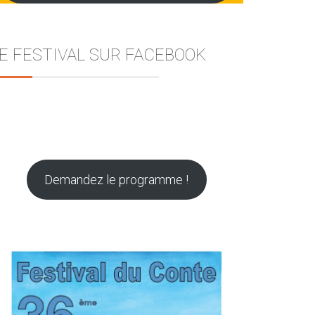
E FESTIVAL SUR FACEBOOK
Demandez le programme !