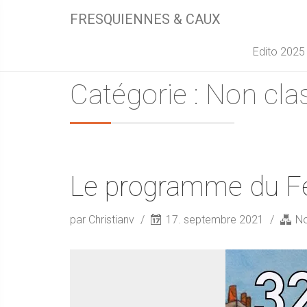
FRESQUIENNES & CAUX
Edito 2025
Catégorie : Non cla
Le programme du Fe
par Christianv
17. septembre 2021
No