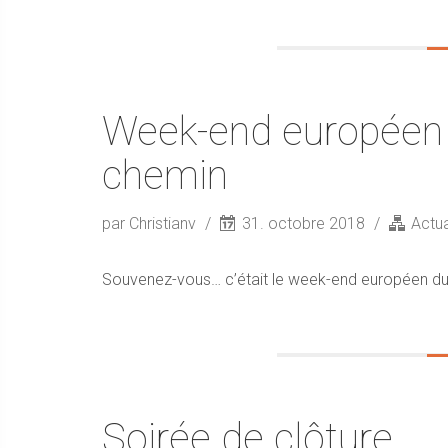
Week-end européen 
chemin
par Christianv
31. octobre 2018
Actua
Souvenez-vous… c’était le week-end européen du
Soirée de clôture…