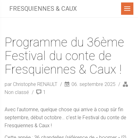
Menu
FRESQUIENNES & CAUX
Programme du 36ème
Festival du conte de
Fresquiennes & Caux !
par Christophe RENAULT
06. septembre 2025
Non classé
1
Avec l’automne, quelque chose qui arrive à coup sûr fin
septembre, début octobre… c’est le Festival du conte de
Fresquiennes & Caux !
Cette année : 36 chandelles (référence de « boomer » !?)