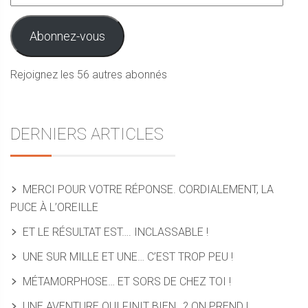
e-
mail
Abonnez-vous
Rejoignez les 56 autres abonnés
DERNIERS ARTICLES
MERCI POUR VOTRE RÉPONSE. CORDIALEMENT, LA
PUCE À L’OREILLE
ET LE RÉSULTAT EST…. INCLASSABLE !
UNE SUR MILLE ET UNE… C’EST TROP PEU !
MÉTAMORPHOSE… ET SORS DE CHEZ TOI !
UNE AVENTURE QUI FINIT BIEN…? ON PREND !