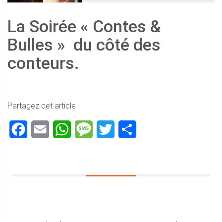
La Soirée « Contes &
Bulles » du côté des
conteurs.
Partagez cet article
Facebook
Email
WhatsApp
Message
Twitter
Partager