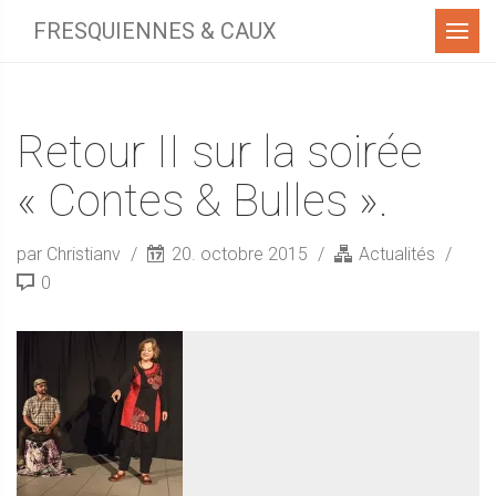
Menu
FRESQUIENNES & CAUX
Retour II sur la soirée
« Contes & Bulles ».
par Christianv
20. octobre 2015
Actualités
0