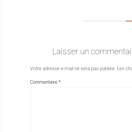
Laisser un commentai
Votre adresse e-mail ne sera pas publiée.
Les ch
Commentaire
*