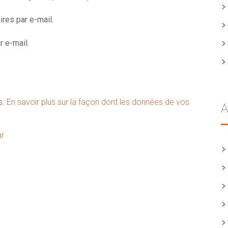
res par e-mail.
 e-mail.
s.
En savoir plus sur la façon dont les données de vos
A
ur