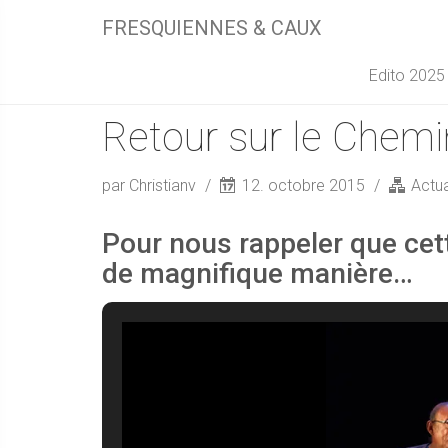
FRESQUIENNES & CAUX
Edito 2025
Retour sur le Chem
par Christianv
12. octobre 2015
Actua
Pour nous rappeler que cet
de magnifique manière…