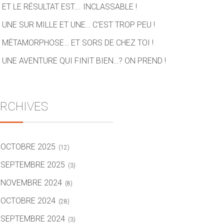
ET LE RÉSULTAT EST…. INCLASSABLE !
UNE SUR MILLE ET UNE… C’EST TROP PEU !
MÉTAMORPHOSE… ET SORS DE CHEZ TOI !
UNE AVENTURE QUI FINIT BIEN…? ON PREND !
RCHIVES
OCTOBRE 2025
(12)
SEPTEMBRE 2025
(3)
NOVEMBRE 2024
(8)
OCTOBRE 2024
(28)
SEPTEMBRE 2024
(3)