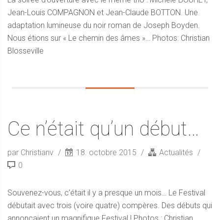
Jean-Louis COMPAGNON et Jean-Claude BOTTON. Une
adaptation lumineuse du noir roman de Joseph Boyden.
Nous étions sur « Le chemin des âmes »… Photos: Christian
Blosseville
Ce n’était qu’un début…
par Christianv
18. octobre 2015
Actualités
0
Souvenez-vous, c’était il y a presque un mois… Le Festival
débutait avec trois (voire quatre) compères. Des débuts qui
annonçaient un magnifique Festival ! Photos : Christian