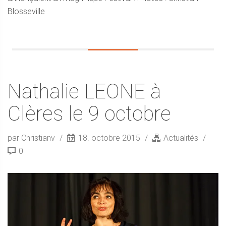
Blosseville
Nathalie LEONE à
Clères le 9 octobre
par Christianv
18. octobre 2015
Actualités
0