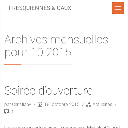
Menu
FRESQUIENNES & CAUX
Archives mensuelles
pour 10 2015
Soirée d’ouverture.
par Christianv
18. octobre 2015
Actualités
0
La soirée d’ouverture avec le même trio : Michèle BOUHET,