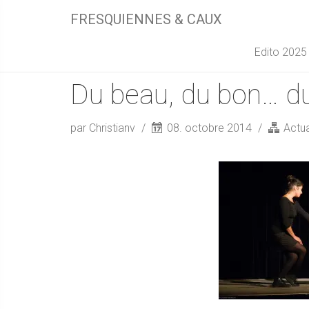
FRESQUIENNES & CAUX
Edito 2025
Du beau, du bon… du
par Christianv
08. octobre 2014
Actua