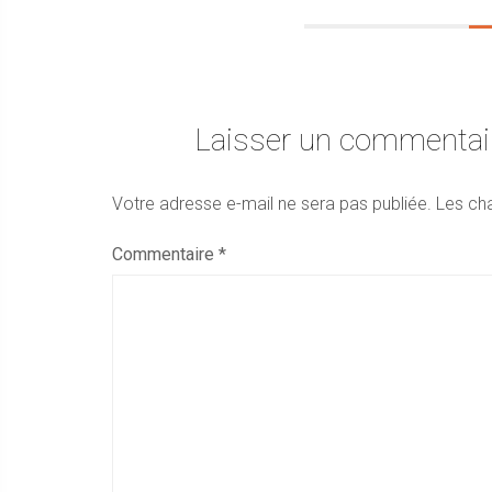
Laisser un commentai
Votre adresse e-mail ne sera pas publiée.
Les ch
Commentaire
*