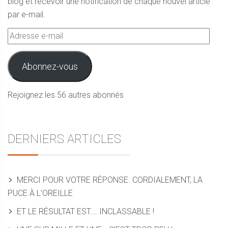
blog et recevoir une notification de chaque nouvel article
par e-mail.
Adresse
e-
mail
Abonnez-vous
Rejoignez les 56 autres abonnés
DERNIERS ARTICLES
MERCI POUR VOTRE RÉPONSE. CORDIALEMENT, LA
PUCE À L’OREILLE
ET LE RÉSULTAT EST…. INCLASSABLE !