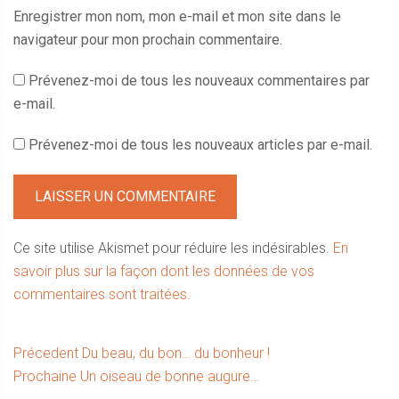
Enregistrer mon nom, mon e-mail et mon site dans le
navigateur pour mon prochain commentaire.
Prévenez-moi de tous les nouveaux commentaires par
e-mail.
Prévenez-moi de tous les nouveaux articles par e-mail.
Ce site utilise Akismet pour réduire les indésirables.
En
savoir plus sur la façon dont les données de vos
commentaires sont traitées
.
Navigation
Article
Précedent
Du beau, du bon… du bonheur !
Article
précédent :
Prochaine
Un oiseau de bonne augure…
de
suivant :