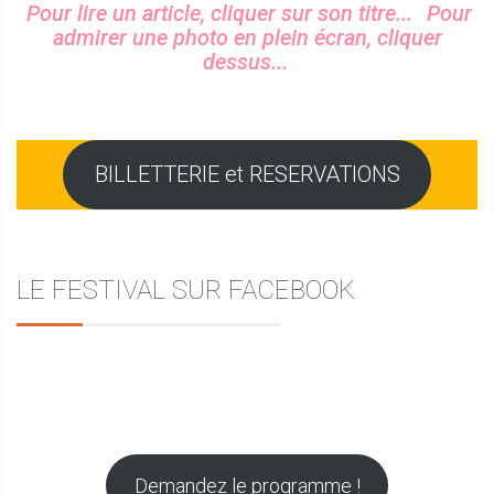
Sidebar
Pour lire un article, cliquer sur son titre...
Pour
l’article
admirer une photo en plein écran, cliquer
dessus...
BILLETTERIE et RESERVATIONS
LE FESTIVAL SUR FACEBOOK
Demandez le programme !