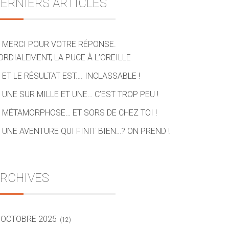
ERNIERS ARTICLES
MERCI POUR VOTRE RÉPONSE.
ORDIALEMENT, LA PUCE À L’OREILLE
ET LE RÉSULTAT EST…. INCLASSABLE !
UNE SUR MILLE ET UNE… C’EST TROP PEU !
MÉTAMORPHOSE… ET SORS DE CHEZ TOI !
UNE AVENTURE QUI FINIT BIEN…? ON PREND !
RCHIVES
OCTOBRE 2025
(12)