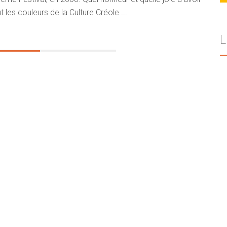
t les couleurs de la Culture Créole ...
L