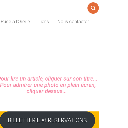
Formulaire
 Puce à l’Oreille
Liens
Nous contacter
de
recherche
Sidebar
our lire un article, cliquer sur son titre...
Pour admirer une photo en plein écran,
cliquer dessus...
BILLETTERIE et RESERVATIONS