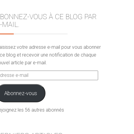
BONNEZ-VOUS À CE BLOG PAR
-MAIL.
aisissez votre adresse e-mail pour vous abonner
ce blog et recevoir une notification de chaque
uvel article par e-mail.
dresse
ail
Abonnez-vous
ejoignez les 56 autres abonnés