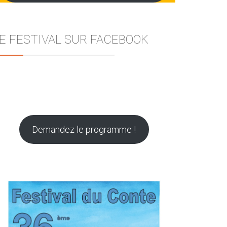
E FESTIVAL SUR FACEBOOK
Demandez le programme !