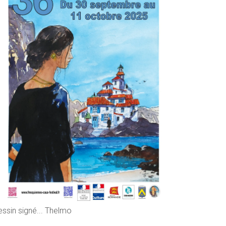
essin signé... Thelmo