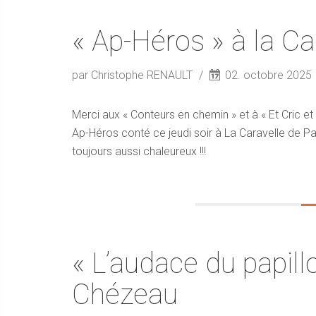
« Ap-Héros » à la Ca
par Christophe RENAULT
02. octobre 2025
Merci aux « Conteurs en chemin » et à « Et Cric e
Ap-Héros conté ce jeudi soir à La Caravelle de Pav
toujours aussi chaleureux !!!
« L’audace du papill
Chézeau