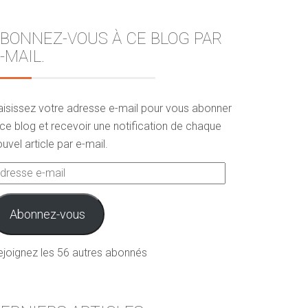
BONNEZ-VOUS À CE BLOG PAR
-MAIL.
aisissez votre adresse e-mail pour vous abonner
ce blog et recevoir une notification de chaque
uvel article par e-mail.
dresse
ail
Abonnez-vous
ejoignez les 56 autres abonnés