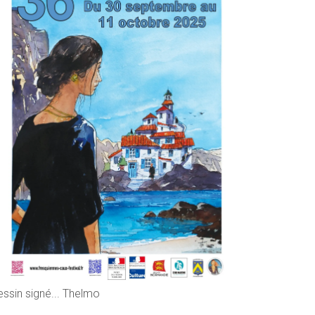
essin signé... Thelmo