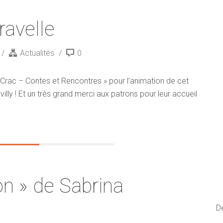
ravelle
Actualités
0
t Crac – Contes et Rencontres » pour l’animation de cet
illy ! Et un très grand merci aux patrons pour leur accueil
on » de Sabrina
D