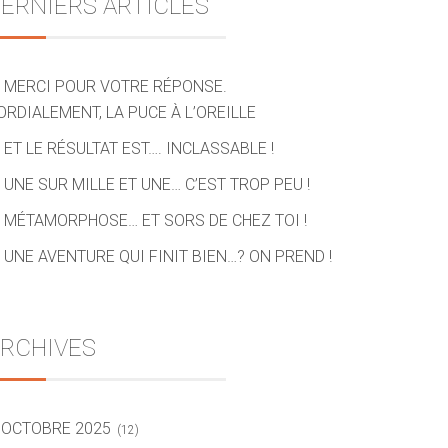
ERNIERS ARTICLES
MERCI POUR VOTRE RÉPONSE.
ORDIALEMENT, LA PUCE À L’OREILLE
ET LE RÉSULTAT EST…. INCLASSABLE !
UNE SUR MILLE ET UNE… C’EST TROP PEU !
MÉTAMORPHOSE… ET SORS DE CHEZ TOI !
UNE AVENTURE QUI FINIT BIEN…? ON PREND !
RCHIVES
OCTOBRE 2025
(12)