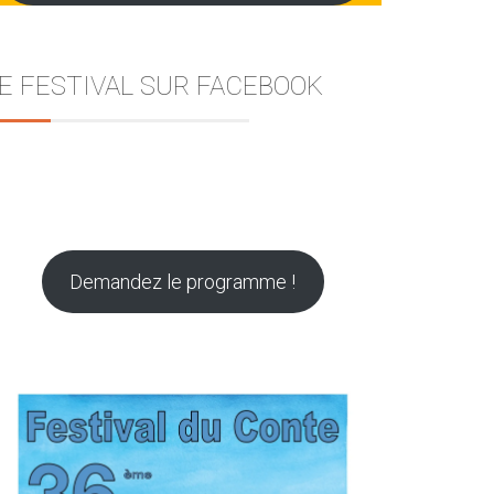
E FESTIVAL SUR FACEBOOK
Demandez le programme !