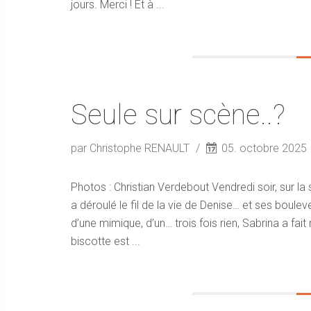
jours. Merci ! Et à ...
Seule sur scène..?
par Christophe RENAULT
05. octobre 2025
Photos : Christian Verdebout Vendredi soir, sur 
a déroulé le fil de la vie de Denise… et ses boulev
d’une mimique, d’un… trois fois rien, Sabrina a fa
biscotte est ...