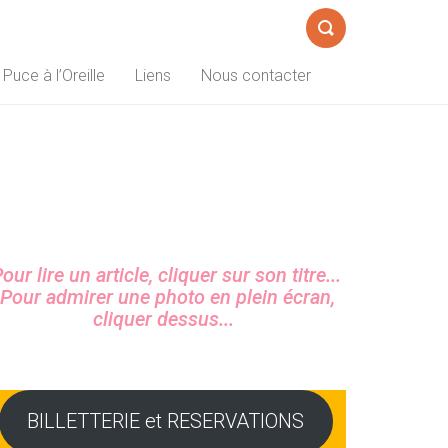
Formulaire
 Puce à l’Oreille
Liens
Nous contacter
de
recherche
Sidebar
our lire un article, cliquer sur son titre...
Pour admirer une photo en plein écran,
cliquer dessus...
BILLETTERIE et RESERVATIONS