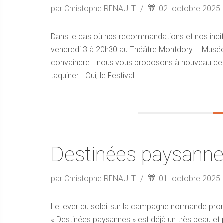
par Christophe RENAULT
02. octobre 2025
Dans le cas où nos recommandations et nos incita
vendredi 3 à 20h30 au Théâtre Montdory – Musée 
convaincre… nous vous proposons à nouveau ce tea
taquiner… Oui, le Festival ...
Destinées paysann
par Christophe RENAULT
01. octobre 2025
Le lever du soleil sur la campagne normande prom
« Destinées paysannes » est déjà un très beau et